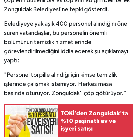
çöplerin düzenli olarak toplanmadığını belirterek
Zonguldak Belediyesi'ne tepki gösterdi.
Belediyeye yaklaşık 400 personel alındığını öne
süren vatandaşlar, bu personelin önemli
bölümünün temizlik hizmetlerinde
görevlendirilmediğini iddia ederek şu açıklamayı
yaptı:
"Personel torpille alındığı için kimse temizlik
işlerinde çalışmak istemiyor. Herkes masa
başında oturuyor. Zonguldak'ı çöp götürüyor."
TOKİ’den Zonguldak'ta
%10 peşinatlı ev ve
işyeri satışı