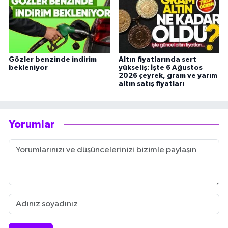
Gözler benzinde indirim
Altın fiyatlarında sert
bekleniyor
yükseliş: İşte 6 Ağustos
2026 çeyrek, gram ve yarım
altın satış fiyatları
Yorumlar