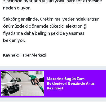
zincirinde fiyatların yukarı yönlü hareket etmesine
neden oluyor.
Sektör genelinde, üretim maliyetlerindeki artışın
önümüzdeki dönemde tüketici elektroniği
fiyatlarına daha belirgin şekilde yansıması
bekleniyor.
Kaynak:
Haber Merkezi
Motorine Bugün Zam
Bekleniyor! Benzinde Artış
Kesinleşti