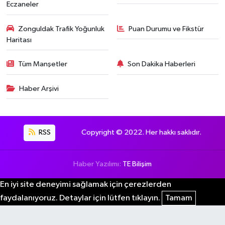
Eczaneler
Zonguldak Trafik Yoğunluk
Puan Durumu ve Fikstür
Haritası
Tüm Manşetler
Son Dakika Haberleri
Haber Arşivi
RSS
Copyright © 2022. Her hakkı saklıdır.
Haber Yazılımı:
TE Bilişim
En iyi site deneyimi sağlamak için çerezlerden
faydalanıyoruz. Detaylar için lütfen tıklayın.
Tamam