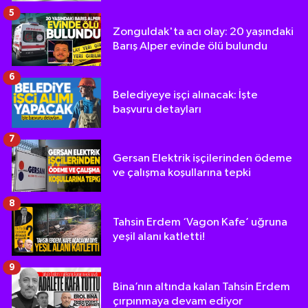
5
Zonguldak'ta acı olay: 20 yaşındaki
Barış Alper evinde ölü bulundu
6
Belediyeye işçi alınacak: İşte
başvuru detayları
7
Gersan Elektrik işçilerinden ödeme
ve çalışma koşullarına tepki
8
Tahsin Erdem ‘Vagon Kafe’ uğruna
yeşil alanı katletti!
9
Bina’nın altında kalan Tahsin Erdem
çırpınmaya devam ediyor