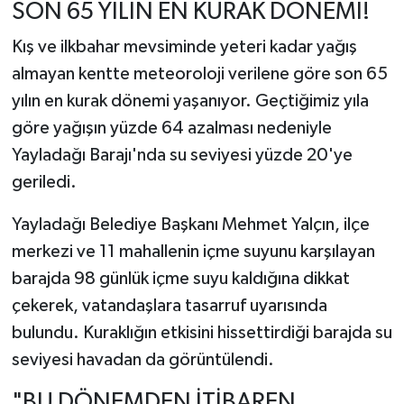
SON 65 YILIN EN KURAK DÖNEMİ!
Kış ve ilkbahar mevsiminde yeteri kadar yağış
almayan kentte meteoroloji verilene göre son 65
yılın en kurak dönemi yaşanıyor. Geçtiğimiz yıla
göre yağışın yüzde 64 azalması nedeniyle
Yayladağı Barajı'nda su seviyesi yüzde 20'ye
geriledi.
Yayladağı Belediye Başkanı Mehmet Yalçın, ilçe
merkezi ve 11 mahallenin içme suyunu karşılayan
barajda 98 günlük içme suyu kaldığına dikkat
çekerek, vatandaşlara tasarruf uyarısında
bulundu. Kuraklığın etkisini hissettirdiği barajda su
seviyesi havadan da görüntülendi.
"BU DÖNEMDEN İTİBAREN