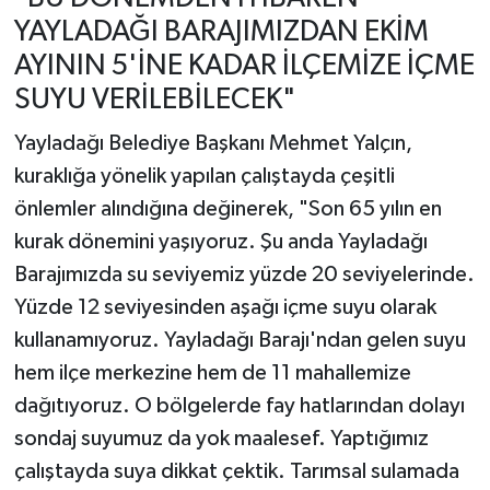
YAYLADAĞI BARAJIMIZDAN EKİM
AYININ 5'İNE KADAR İLÇEMİZE İÇME
SUYU VERİLEBİLECEK"
Yayladağı Belediye Başkanı Mehmet Yalçın,
kuraklığa yönelik yapılan çalıştayda çeşitli
önlemler alındığına değinerek, "Son 65 yılın en
kurak dönemini yaşıyoruz. Şu anda Yayladağı
Barajımızda su seviyemiz yüzde 20 seviyelerinde.
Yüzde 12 seviyesinden aşağı içme suyu olarak
kullanamıyoruz. Yayladağı Barajı'ndan gelen suyu
hem ilçe merkezine hem de 11 mahallemize
dağıtıyoruz. O bölgelerde fay hatlarından dolayı
sondaj suyumuz da yok maalesef. Yaptığımız
çalıştayda suya dikkat çektik. Tarımsal sulamada