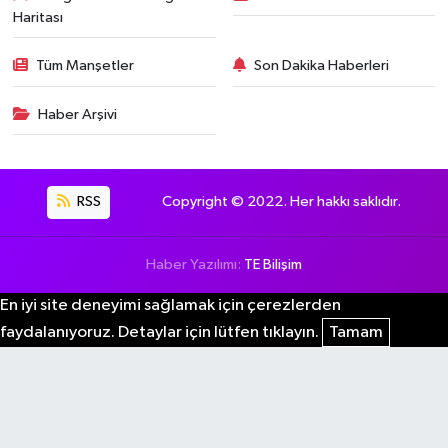
Haritası
Tüm Manşetler
Son Dakika Haberleri
Haber Arşivi
RSS
Copyright © 2022. Her hakkı saklıdır.
Haber Yazılımı:
TE Bilişim
En iyi site deneyimi sağlamak için çerezlerden
faydalanıyoruz. Detaylar için lütfen tıklayın.
Tamam