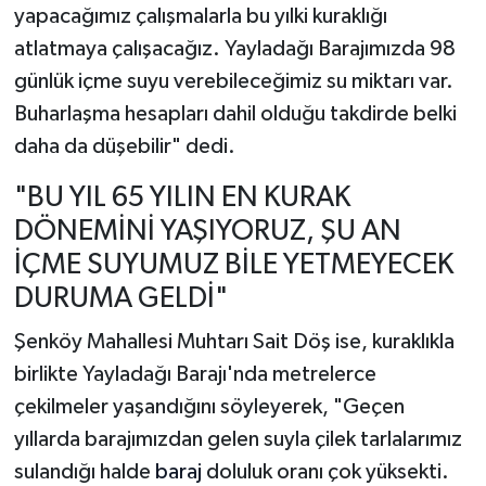
yapacağımız çalışmalarla bu yılki kuraklığı
atlatmaya çalışacağız. Yayladağı Barajımızda 98
günlük içme suyu verebileceğimiz su miktarı var.
Buharlaşma hesapları dahil olduğu takdirde belki
daha da düşebilir" dedi.
"BU YIL 65 YILIN EN KURAK
DÖNEMİNİ YAŞIYORUZ, ŞU AN
İÇME SUYUMUZ BİLE YETMEYECEK
DURUMA GELDİ"
Şenköy Mahallesi Muhtarı Sait Döş ise, kuraklıkla
birlikte Yayladağı Barajı'nda metrelerce
çekilmeler yaşandığını söyleyerek, "Geçen
yıllarda barajımızdan gelen suyla çilek tarlalarımız
sulandığı halde
baraj
doluluk oranı çok yüksekti.