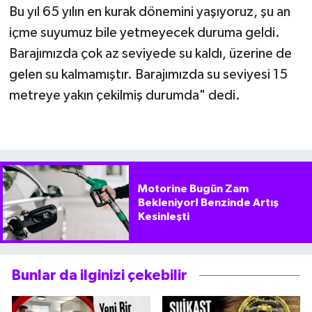
Bu yıl 65 yılın en kurak dönemini yaşıyoruz, şu an
içme suyumuz bile yetmeyecek duruma geldi.
Barajımızda çok az seviyede su kaldı, üzerine de
gelen su kalmamıştır. Barajımızda su seviyesi 15
metreye yakın çekilmiş durumda" dedi.
Motorine Bugün Zam
Bekleniyor! Benzinde Artış
Kesinleşti
Bunlar da ilginizi çekebilir