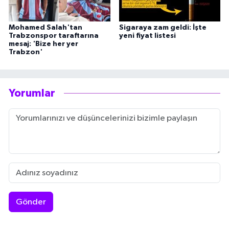
Mohamed Salah'tan
Sigaraya zam geldi: İşte
Trabzonspor taraftarına
yeni fiyat listesi
mesaj: 'Bize her yer
Trabzon'
Yorumlar
Gönder