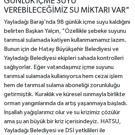
GÜNLÜK İÇME SUYU
VEREBİLECEĞİMİZ SU MİKTARI VAR"
Yayladağı Barajı'nda 98 günlük içme suyu kaldığını
belirten Başkan Yalçın, "Özellikle şebeke suyunu
tarımsal sulamada katiyen kullanmamamız lazım.
Bunun için de Hatay Büyükşehir Belediyesi ve
Yayladağı Belediyesi ekipleri sahada kontrolleri
sağlıyorlar. Eğer vatandaşımız içme suyunu
tarımsal sulamada kullanıyorsa hem cezai işlem
hem de tarımsal sulama aboneliği zorunluluğu
getirmiştik. Kuraklık ve küresel ısınmayla birlikte
orman yangınlarında da artış yaşanmaya başladı.
İnşallah yağışlarımız olur ve su krizimiz çözülür
ama şu an büyük bir kriz içerisindeyiz. HATSU,
Yayladağı Belediyesi ve DSİ yetkilileri ile