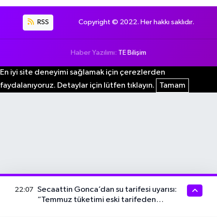
RSS
Copyright © 2022. Her hakkı saklıdır.
Haber Yazılımı:
TE Bilişim
En iyi site deneyimi sağlamak için çerezlerden
faydalanıyoruz. Detaylar için lütfen tıklayın.
Tamam
Secaattin Gonca’dan su tarifesi uyarısı:
22:07
“Temmuz tüketimi eski tarifeden
hesaplanmalı”