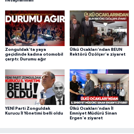
hesaplanmalı”
Zonguldak'ta yaya
Ülkü Ocakları'ndan BEUN
geçidinde kadına otomobil
Rektörü Özölçer'e ziyaret
çarptı: Durumu ağır
YENİ Parti Zonguldak
Ülkü Ocakları'ndan İl
Kurucu İl Yönetimi belli oldu
Emniyet Müdürü Sinan
Ergen'e ziyaret