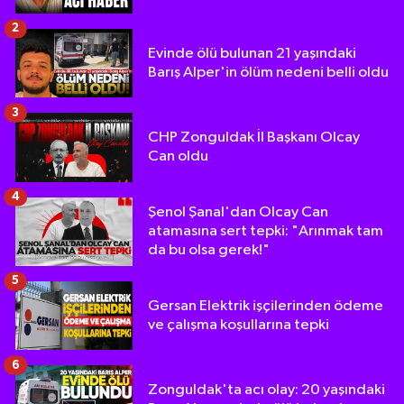
2
Evinde ölü bulunan 21 yaşındaki
Barış Alper'in ölüm nedeni belli oldu
3
CHP Zonguldak İl Başkanı Olcay
Can oldu
4
Şenol Şanal'dan Olcay Can
atamasına sert tepki: "Arınmak tam
da bu olsa gerek!"
5
Gersan Elektrik işçilerinden ödeme
ve çalışma koşullarına tepki
6
Zonguldak'ta acı olay: 20 yaşındaki