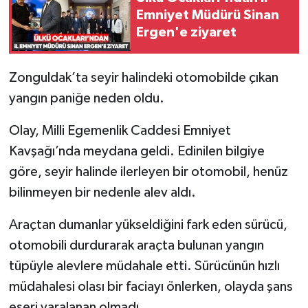
Emniyet Müdürü Sinan
Ergen'e ziyaret
Zonguldak’ta seyir halindeki otomobilde çıkan
yangın paniğe neden oldu.
Olay, Milli Egemenlik Caddesi Emniyet
Kavşağı’nda meydana geldi. Edinilen bilgiye
göre, seyir halinde ilerleyen bir otomobil, henüz
bilinmeyen bir nedenle alev aldı.
Araçtan dumanlar yükseldiğini fark eden sürücü,
otomobili durdurarak araçta bulunan yangın
tüpüyle alevlere müdahale etti. Sürücünün hızlı
müdahalesi olası bir faciayı önlerken, olayda şans
eseri yaralanan olmadı.