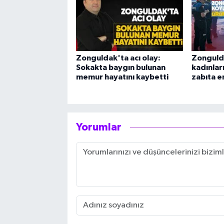
Zonguldak'ta acı olay:
Zonguld
Sokakta baygın bulunan
kadınları
memur hayatını kaybetti
zabıta e
Yorumlar