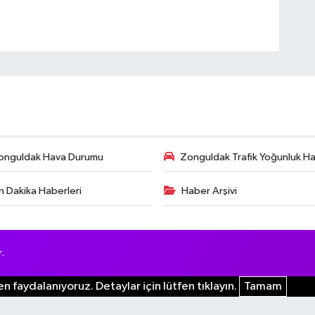
onguldak Hava Durumu
Zonguldak Trafik Yoğunluk Har
n Dakika Haberleri
Haber Arşivi
.
n faydalanıyoruz. Detaylar için lütfen tıklayın.
Tamam