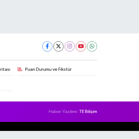
itası
Puan Durumu ve Fikstür
Haber Yazılımı:
TE Bilişim