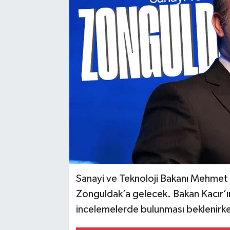
Karabük
Spor
Ulusal
Sanayi ve Teknoloji Bakanı Mehmet
Zonguldak’a gelecek. Bakan Kacır’ı
incelemelerde bulunması beklenirke