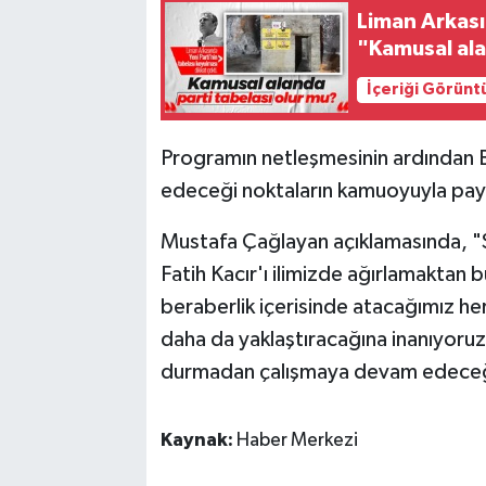
Liman Arkası
"Kamusal ala
İçeriği Görünt
Programın netleşmesinin ardından Bak
edeceği noktaların kamuoyuyla payl
Mustafa Çağlayan açıklamasında, "
Fatih Kacır'ı ilimizde ağırlamaktan 
beraberlik içerisinde atacağımız her
daha da yaklaştıracağına inanıyoruz
durmadan çalışmaya devam edeceğiz
Kaynak:
Haber Merkezi