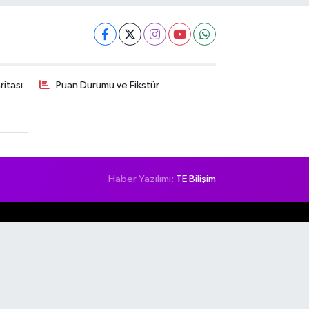
itası
Puan Durumu ve Fikstür
Haber Yazılımı:
TE Bilişim