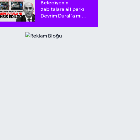
Belediyenin
zabıtalara ait parkı
Devrim Dural'a mı
tahsis edildi?