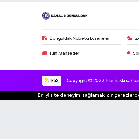
Zonguldak Nöbetçi Eczaneler
Z
Tüm Manşetler
So
RSS
Copyright © 2022. Her hakkı saklıdır
En iyi site deneyimi sağlamak için çerezlerde