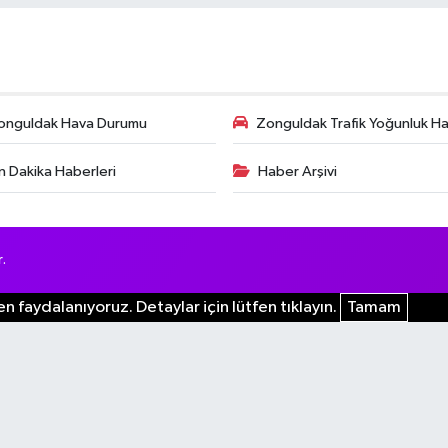
onguldak Hava Durumu
Zonguldak Trafik Yoğunluk Har
n Dakika Haberleri
Haber Arşivi
.
n faydalanıyoruz. Detaylar için lütfen tıklayın.
Tamam