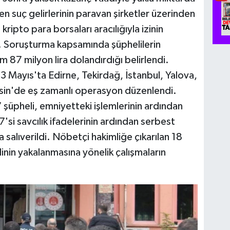
len suç gelirlerinin paravan şirketler üzerinden
 kripto para borsaları aracılığıyla izinin
di. Soruşturma kapsamında şüphelilerin
m 87 milyon lira dolandırdığı belirlendi.
3 Mayıs'ta Edirne, Tekirdağ, İstanbul, Yalova,
sin'de eş zamanlı operasyon düzenlendi.
şüpheli, emniyetteki işlemlerinin ardından
'si savcılık ifadelerinin ardından serbest
yla salıverildi. Nöbetçi hakimliğe çıkarılan 18
elinin yakalanmasına yönelik çalışmaların