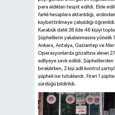
para aldıkları tespit edildi. Elde edi
farklı hesaplara aktarıldığı, ardından
kaybettirilmeye çalışıldığı öğrenil
Karabük dahil 38 ilde 46 kişiyi topla
Şüphelilerin yakalanmasına yönelik 1
Ankara, Antalya, Gaziantep ve Mer
Operasyonlarda gözaltına alınan 27 
adliyeye sevk edildi. Şüphelilerden 7
bırakılırken, 2 kişi adli kontrol şartı
şüpheli ise tutuklandı. Firari 1 şüph
sürdüğü bildirildi.