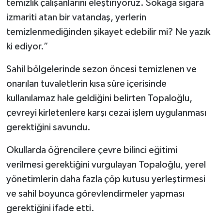
temizlik çalışanlarını eleştiriyoruz. Sokağa sigara
izmariti atan bir vatandaş, yerlerin
temizlenmediğinden şikayet edebilir mi? Ne yazık
ki ediyor.”
Sahil bölgelerinde sezon öncesi temizlenen ve
onarılan tuvaletlerin kısa süre içerisinde
kullanılamaz hale geldiğini belirten Topaloğlu,
çevreyi kirletenlere karşı cezai işlem uygulanması
gerektiğini savundu.
Okullarda öğrencilere çevre bilinci eğitimi
verilmesi gerektiğini vurgulayan Topaloğlu, yerel
yönetimlerin daha fazla çöp kutusu yerleştirmesi
ve sahil boyunca görevlendirmeler yapması
gerektiğini ifade etti.