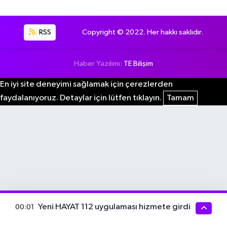
RSS
Copyright © 2022. Her hakkı saklıdır.
Haber Yazılımı:
TE Bilişim
En iyi site deneyimi sağlamak için çerezlerden
faydalanıyoruz. Detaylar için lütfen tıklayın.
Tamam
Yeni HAYAT 112 uygulaması hizmete girdi
00:01