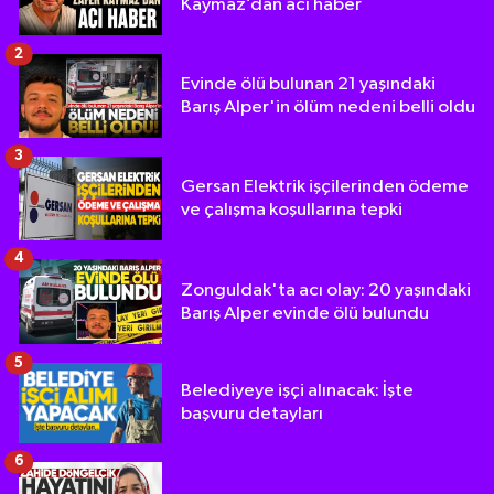
Kaymaz’dan acı haber
2
Evinde ölü bulunan 21 yaşındaki
Barış Alper'in ölüm nedeni belli oldu
3
Gersan Elektrik işçilerinden ödeme
ve çalışma koşullarına tepki
4
Zonguldak'ta acı olay: 20 yaşındaki
Barış Alper evinde ölü bulundu
5
Belediyeye işçi alınacak: İşte
başvuru detayları
6