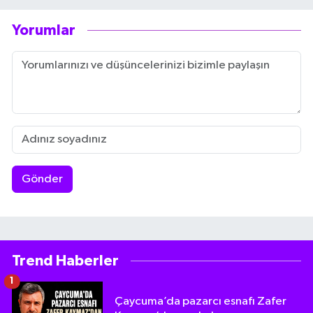
Yorumlar
Gönder
Trend Haberler
1
Çaycuma’da pazarcı esnafı Zafer