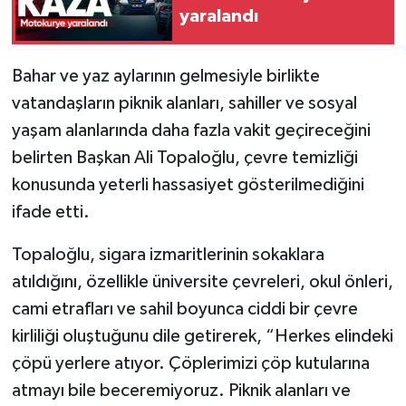
yaralandı
Bahar ve yaz aylarının gelmesiyle birlikte
vatandaşların piknik alanları, sahiller ve sosyal
yaşam alanlarında daha fazla vakit geçireceğini
belirten Başkan Ali Topaloğlu, çevre temizliği
konusunda yeterli hassasiyet gösterilmediğini
ifade etti.
Topaloğlu, sigara izmaritlerinin sokaklara
atıldığını, özellikle üniversite çevreleri, okul önleri,
cami etrafları ve sahil boyunca ciddi bir çevre
kirliliği oluştuğunu dile getirerek, “Herkes elindeki
çöpü yerlere atıyor. Çöplerimizi çöp kutularına
atmayı bile beceremiyoruz. Piknik alanları ve