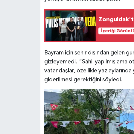
Zonguldak'ta
İçeriği Görünt
Bayram için şehir dışından gelen gurb
gizleyemedi. “Sahil yapılmış ama 
vatandaşlar, özellikle yaz aylarında 
giderilmesi gerektiğini söyledi.