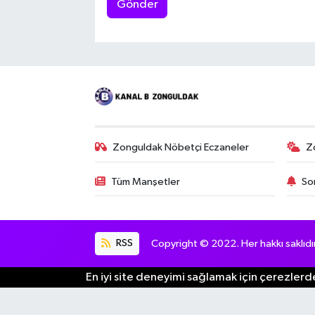
Gönder
Zonguldak Nöbetçi Eczaneler
Z
Tüm Manşetler
So
RSS
Copyright © 2022. Her hakkı saklıdır
En iyi site deneyimi sağlamak için çerezlerde