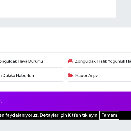
onguldak Hava Durumu
Zonguldak Trafik Yoğunluk Har
n Dakika Haberleri
Haber Arşivi
.
n faydalanıyoruz. Detaylar için lütfen tıklayın.
Tamam