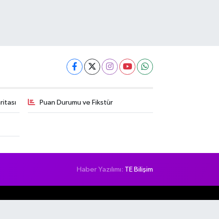
itası
Puan Durumu ve Fikstür
Haber Yazılımı:
TE Bilişim