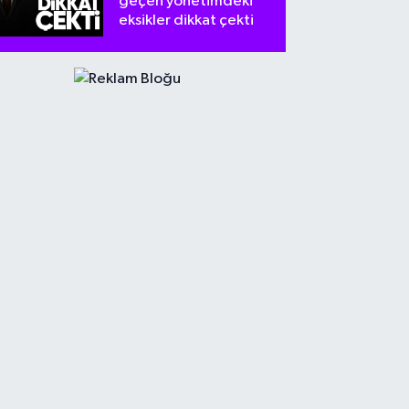
geçen yönetimdeki
eksikler dikkat çekti