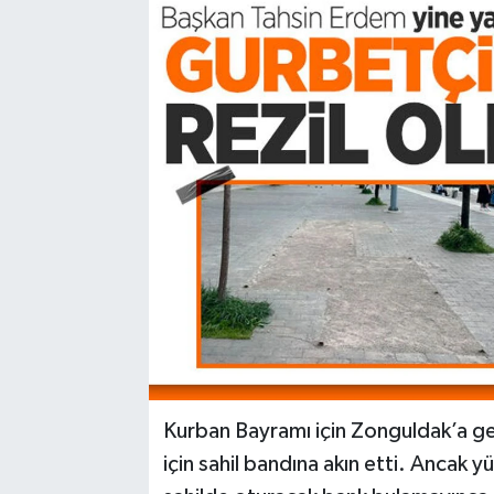
Karabük
Spor
Ulusal
Kurban Bayramı için Zonguldak’a ge
için sahil bandına akın etti. Ancak y