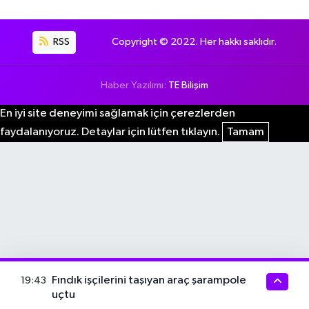
RSS
Copyright © 2022. Her hakkı saklıdır.
Haber Yazılımı:
TE Bilişim
En iyi site deneyimi sağlamak için çerezlerden
faydalanıyoruz. Detaylar için lütfen tıklayın.
Tamam
Fındık işçilerini taşıyan araç şarampole
19:43
uçtu