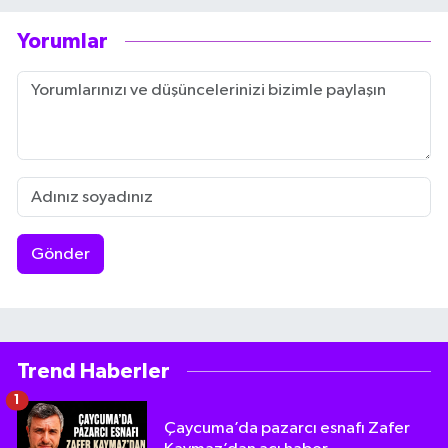
Yorumlar
Gönder
Trend Haberler
1
Çaycuma’da pazarcı esnafı Zafer