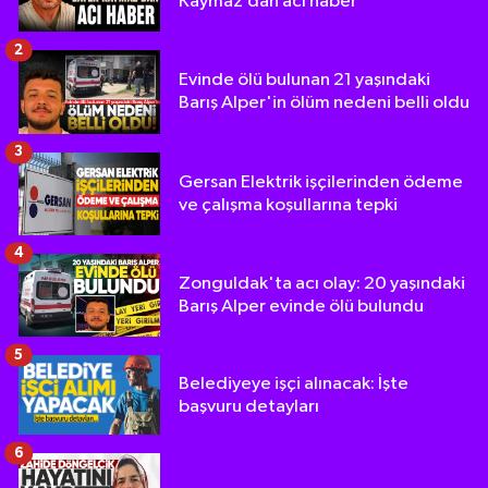
Kaymaz’dan acı haber
2
Evinde ölü bulunan 21 yaşındaki
Barış Alper'in ölüm nedeni belli oldu
3
Gersan Elektrik işçilerinden ödeme
ve çalışma koşullarına tepki
4
Zonguldak'ta acı olay: 20 yaşındaki
Barış Alper evinde ölü bulundu
5
Belediyeye işçi alınacak: İşte
başvuru detayları
6