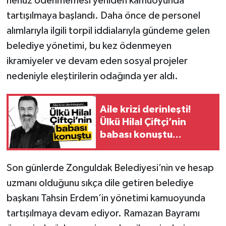
henüz ödenmemesi yeniden kamuoyunda
tartışılmaya başlandı. Daha önce de personel
alımlarıyla ilgili torpil iddialarıyla gündeme gelen
belediye yönetimi, bu kez ödenmeyen
ikramiyeler ve devam eden sosyal projeler
nedeniyle eleştirilerin odağında yer aldı.
Aile krizi derinleşti!
Ülkü Hilal Çiftçi’nin
babası konuştu...
Son günlerde Zonguldak Belediyesi’nin ve hesap
uzmanı olduğunu sıkça dile getiren belediye
başkanı Tahsin Erdem’in yönetimi kamuoyunda
tartışılmaya devam ediyor. Ramazan Bayramı