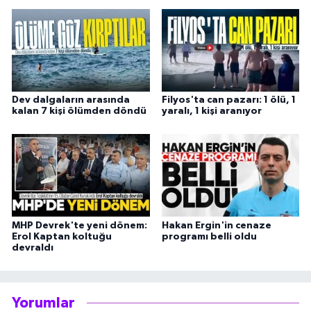
Dev dalgaların arasında
Filyos'ta can pazarı: 1 ölü, 1
kalan 7 kişi ölümden döndü
yaralı, 1 kişi aranıyor
MHP Devrek'te yeni dönem:
Hakan Ergin'in cenaze
Erol Kaptan koltuğu
programı belli oldu
devraldı
Yorumlar