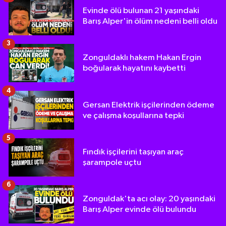
Evinde ölü bulunan 21 yaşındaki
Barış Alper'in ölüm nedeni belli oldu
3
Zonguldaklı hakem Hakan Ergin
boğularak hayatını kaybetti
4
Gersan Elektrik işçilerinden ödeme
ve çalışma koşullarına tepki
5
Fındık işçilerini taşıyan araç
şarampole uçtu
6
Zonguldak'ta acı olay: 20 yaşındaki
Barış Alper evinde ölü bulundu