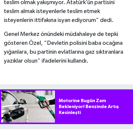
teslim olmak yakışmıyor. Atatürk’ün partisini
teslim almak isteyenlerle teslim etmek
isteyenlerin ittifakına isyan ediyorum” dedi.
Genel Merkez önündeki müdahaleye de tepki
gösteren Özel, “Devletin polisini baba ocağına
yığanlara, bu partinin evlatlarına gaz sıktıranlara
yazıklar olsun” ifadelerini kullandı.
Motorine Bugün Zam
Bekleniyor! Benzinde Artış
Kesinleşti