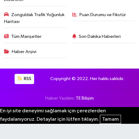
Zonguldak Trafik Yoğunluk
Puan Durumu ve Fikstür
Haritası
Tüm Manşetler
Son Dakika Haberleri
Haber Arşivi
RSS
Copyright © 2022. Her hakkı saklıdır.
Haber Yazılımı:
TE Bilişim
En iyi site deneyimi sağlamak için çerezlerden
faydalanıyoruz. Detaylar için lütfen tıklayın.
Tamam