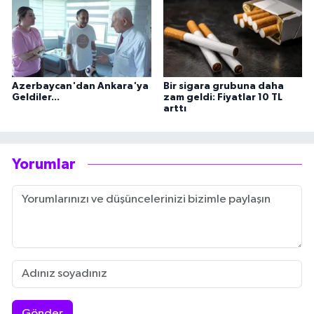
Azerbaycan'dan Ankara'ya
Bir sigara grubuna daha
Geldiler...
zam geldi: Fiyatlar 10 TL
arttı
Yorumlar
Gönder