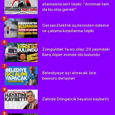
atamasına sert tepki: "Arınmak tam
da bu olsa gerek!"
5
Gersan Elektrik işçilerinden ödeme
ve çalışma koşullarına tepki
6
Zonguldak'ta acı olay: 20 yaşındaki
Barış Alper evinde ölü bulundu
7
Belediyeye işçi alınacak: İşte
başvuru detayları
8
Zahide Döngelcik hayatını kaybetti
9