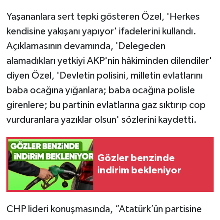
Yaşananlara sert tepki gösteren Özel, 'Herkes
kendisine yakışanı yapıyor' ifadelerini kullandı.
Açıklamasının devamında, 'Delegeden
alamadıkları yetkiyi AKP'nin hâkiminden dilendiler'
diyen Özel, 'Devletin polisini, milletin evlatlarını
baba ocağına yığanlara; baba ocağına polisle
girenlere; bu partinin evlatlarına gaz sıktırıp cop
vurduranlara yazıklar olsun' sözlerini kaydetti.
Gözler benzinde
indirim bekleniyor
CHP lideri konuşmasında, “Atatürk’ün partisine