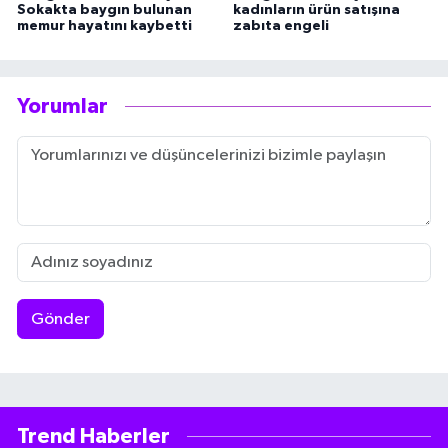
Sokakta baygın bulunan
kadınların ürün satışına
memur hayatını kaybetti
zabıta engeli
Yorumlar
Gönder
Trend Haberler