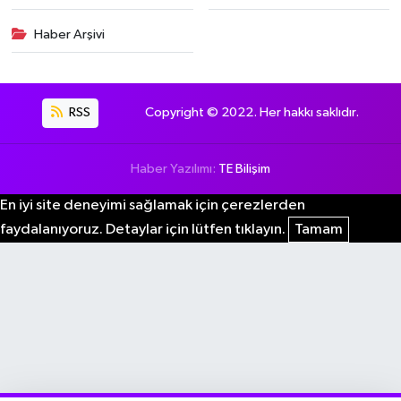
Haber Arşivi
RSS
Copyright © 2022. Her hakkı saklıdır.
Haber Yazılımı:
TE Bilişim
En iyi site deneyimi sağlamak için çerezlerden
faydalanıyoruz. Detaylar için lütfen tıklayın.
Tamam