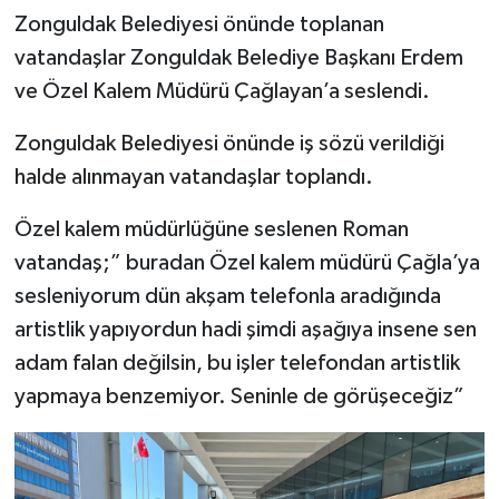
Zonguldak Belediyesi önünde toplanan
vatandaşlar Zonguldak Belediye Başkanı Erdem
ve Özel Kalem Müdürü Çağlayan’a seslendi.
Zonguldak Belediyesi önünde iş sözü verildiği
halde alınmayan vatandaşlar toplandı.
Özel kalem müdürlüğüne seslenen Roman
vatandaş;” buradan Özel kalem müdürü Çağla’ya
sesleniyorum dün akşam telefonla aradığında
artistlik yapıyordun hadi şimdi aşağıya insene sen
adam falan değilsin, bu işler telefondan artistlik
yapmaya benzemiyor. Seninle de görüşeceğiz”