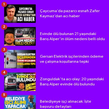
1
Çaycuma’da pazarcı esnafı Zafer
Kaymaz’dan acı haber
2
Evinde ölü bulunan 21 yaşındaki
Barış Alper'in ölüm nedeni belli oldu
3
Gersan Elektrik işçilerinden ödeme
ve çalışma koşullarına tepki
4
Zonguldak'ta acı olay: 20 yaşındaki
Barış Alper evinde ölü bulundu
5
Belediyeye işçi alınacak: İşte
başvuru detayları