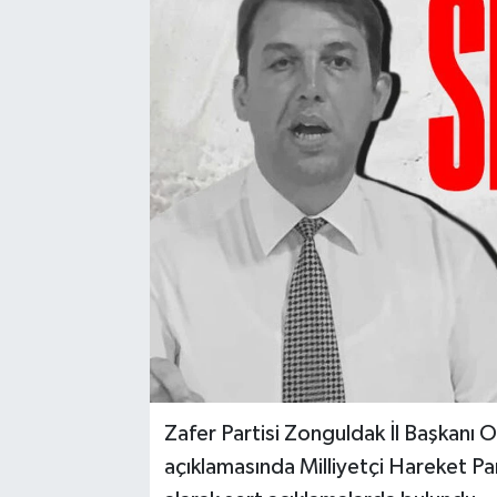
Karabük
Spor
Ulusal
Zafer Partisi Zonguldak İl Başkanı 
açıklamasında Milliyetçi Hareket P