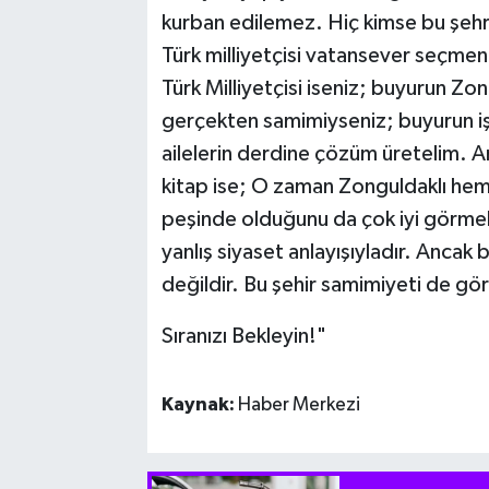
kurban edilemez. Hiç kimse bu şehrin 
Türk milliyetçisi vatansever seçme
Türk Milliyetçisi iseniz; buyurun Zo
gerçekten samimiyseniz; buyurun iş
ailelerin derdine çözüm üretelim. 
kitap ise; O zaman Zonguldaklı hemş
peşinde olduğunu da çok iyi görmekt
yanlış siyaset anlayışıyladır. Ancak 
değildir. Bu şehir samimiyeti de gör
Sıranızı Bekleyin!"
Kaynak:
Haber Merkezi