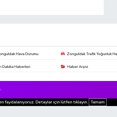
onguldak Hava Durumu
Zonguldak Trafik Yoğunluk Har
n Dakika Haberleri
Haber Arşivi
.
n faydalanıyoruz. Detaylar için lütfen tıklayın.
Tamam