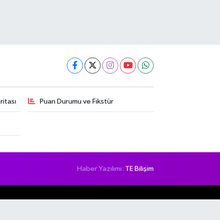
itası
Puan Durumu ve Fikstür
Haber Yazılımı:
TE Bilişim