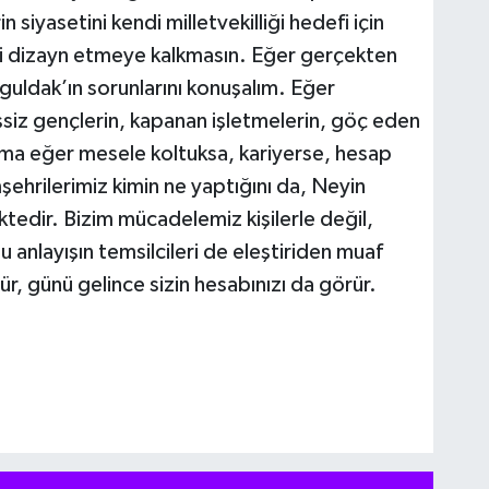
siyasetini kendi milletvekilliği hedefi için
ni dizayn etmeye kalkmasın. Eğer gerçekten
nguldak’ın sorunlarını konuşalım. Eğer
siz gençlerin, kapanan işletmelerin, göç eden
Ama eğer mesele koltuksa, kariyerse, hesap
ehrilerimiz kimin ne yaptığını da, Neyin
edir. Bizim mücadelemiz kişilerle değil,
bu anlayışın temsilcileri de eleştiriden muaf
ür, günü gelince sizin hesabınızı da görür.