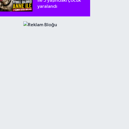
ile 5 yaşındaki çocuk
yaralandı