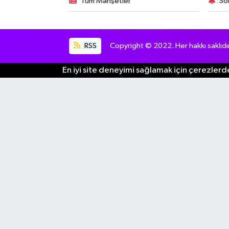
Tüm Manşetler
So
RSS
Copyright © 2022. Her hakkı saklıdır
En iyi site deneyimi sağlamak için çerezlerde