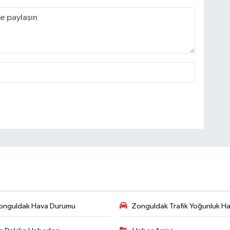
onguldak Hava Durumu
Zonguldak Trafik Yoğunluk Har