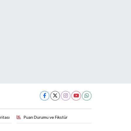
itası
Puan Durumu ve Fikstür