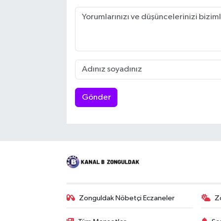
Gönder
Zonguldak Nöbetçi Eczaneler
Z