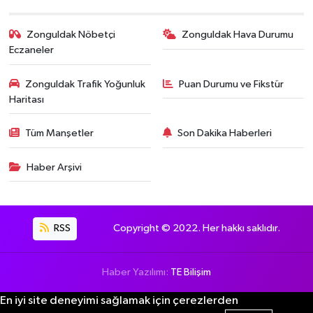
Zonguldak Nöbetçi
Zonguldak Hava Durumu
Eczaneler
Zonguldak Trafik Yoğunluk
Puan Durumu ve Fikstür
Haritası
Tüm Manşetler
Son Dakika Haberleri
Haber Arşivi
RSS
Copyright © 2022. Her hakkı saklıdır.
Haber Yazılımı:
TE Bilişim
En iyi site deneyimi sağlamak için çerezlerden