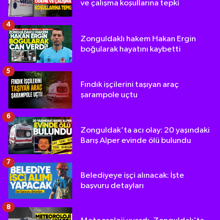
ve çalışma koşullarına tepki
4
Zonguldaklı hakem Hakan Ergin
boğularak hayatını kaybetti
5
Fındık işçilerini taşıyan araç
şarampole uçtu
6
Zonguldak'ta acı olay: 20 yaşındaki
Barış Alper evinde ölü bulundu
7
Belediyeye işçi alınacak: İşte
başvuru detayları
8