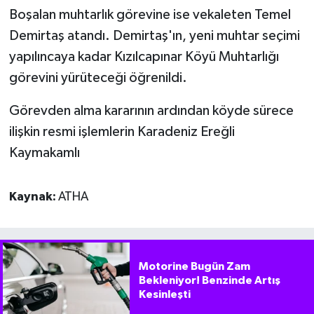
Boşalan muhtarlık görevine ise vekaleten Temel
Demirtaş atandı. Demirtaş'ın, yeni muhtar seçimi
yapılıncaya kadar Kızılcapınar Köyü Muhtarlığı
görevini yürüteceği öğrenildi.
Görevden alma kararının ardından köyde sürece
ilişkin resmi işlemlerin Karadeniz Ereğli
Kaymakamlı
Kaynak:
ATHA
Motorine Bugün Zam
Bekleniyor! Benzinde Artış
Kesinleşti