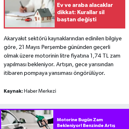
Ev ve araba alacaklar
dikkat: Kurallar sil
baştan değişti
Akaryakıt sektörü kaynaklarından edinilen bilgiye
göre, 21 Mayıs Perşembe gününden geçerli
olmak üzere motorinin litre fiyatına 1,74 TL zam
yapılması bekleniyor. Artışın, gece yarısından
itibaren pompaya yansıması öngörülüyor.
Kaynak:
Haber Merkezi
Motorine Bugün Zam
Bekleniyor! Benzinde Artış