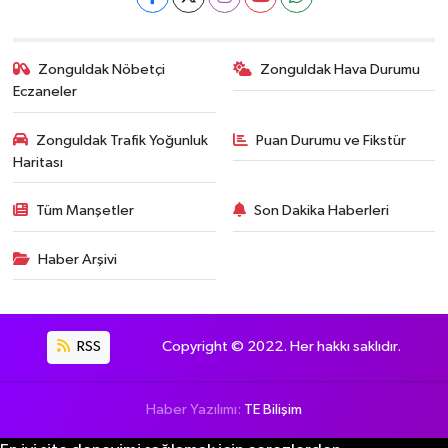
Zonguldak Nöbetçi
Zonguldak Hava Durumu
Eczaneler
Zonguldak Trafik Yoğunluk
Puan Durumu ve Fikstür
Haritası
Tüm Manşetler
Son Dakika Haberleri
Haber Arşivi
RSS
Copyright © 2022. Her hakkı saklıdır.
Haber Yazılımı:
TE Bilişim