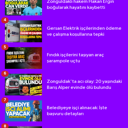
Zonguldaklı hakem Hakan Ergin
boğularak hayatını kaybetti
4
Gersan Elektrik işçilerinden ödeme
ve çalışma koşullarına tepki
5
Fındık işçilerini taşıyan araç
şarampole uçtu
6
Zonguldak'ta acı olay: 20 yaşındaki
Barış Alper evinde ölü bulundu
7
Belediyeye işçi alınacak: İşte
başvuru detayları
8