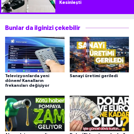
Kesinleşti
Bunlar da ilginizi çekebilir
Televizyonlarda yeni
Sanayi üretimi geriledi
dönem! Kanalların
frekansları değişiyor