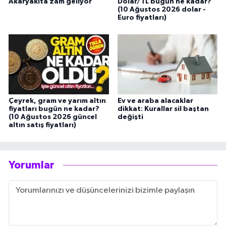
Akaryakıta zam geliyor
Dolar/TL bugün ne kadar?
(10 Ağustos 2026 dolar -
Euro fiyatları)
Çeyrek, gram ve yarım altın
Ev ve araba alacaklar
fiyatları bugün ne kadar?
dikkat: Kurallar sil baştan
(10 Ağustos 2026 güncel
değişti
altın satış fiyatları)
Yorumlar