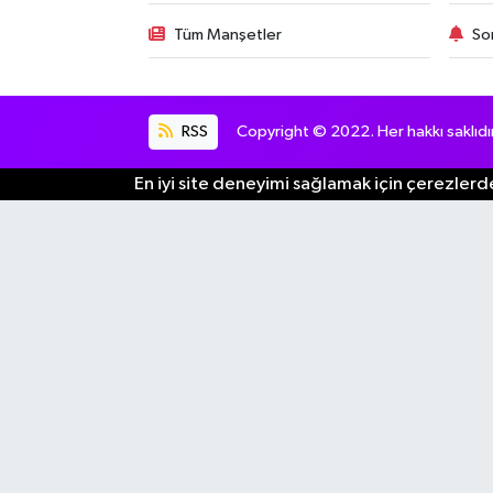
Tüm Manşetler
So
RSS
Copyright © 2022. Her hakkı saklıdır
En iyi site deneyimi sağlamak için çerezlerde