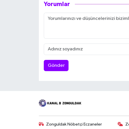
Yorumlar
Gönder
Zonguldak Nöbetçi Eczaneler
Z