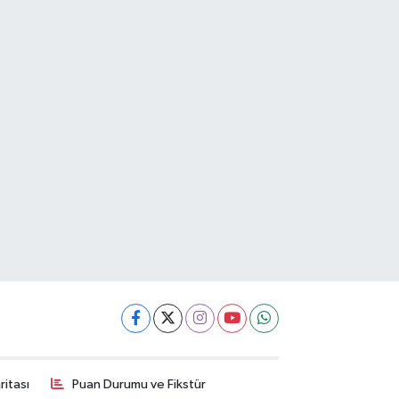
itası
Puan Durumu ve Fikstür