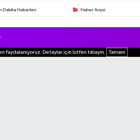
n Dakika Haberleri
Haber Arşivi
.
n faydalanıyoruz. Detaylar için lütfen tıklayın.
Tamam