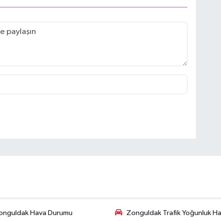
onguldak Hava Durumu
Zonguldak Trafik Yoğunluk Har