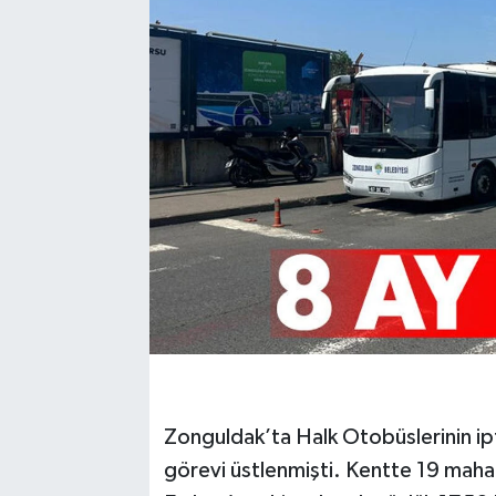
Karabük
Spor
Ulusal
Zonguldak’ta Halk Otobüslerinin ip
görevi üstlenmişti. Kentte 19 maha