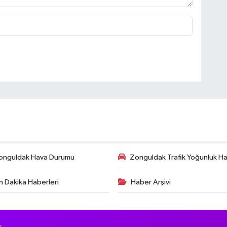
onguldak Hava Durumu
Zonguldak Trafik Yoğunluk Har
n Dakika Haberleri
Haber Arşivi
.