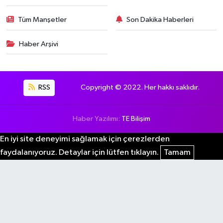
Tüm Manşetler
Son Dakika Haberleri
Haber Arşivi
RSS
Copyright © 2022. Her hakkı saklıdır.
Haber Yazılımı:
TE Bilişim
En iyi site deneyimi sağlamak için çerezlerden
faydalanıyoruz. Detaylar için lütfen tıklayın.
Tamam