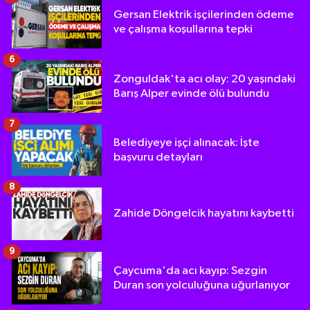
Gersan Elektrik işçilerinden ödeme
ve çalışma koşullarına tepki
6
Zonguldak'ta acı olay: 20 yaşındaki
Barış Alper evinde ölü bulundu
7
Belediyeye işçi alınacak: İşte
başvuru detayları
8
Zahide Döngelcik hayatını kaybetti
9
Çaycuma'da acı kayıp: Sezgin
Duran son yolculuğuna uğurlanıyor