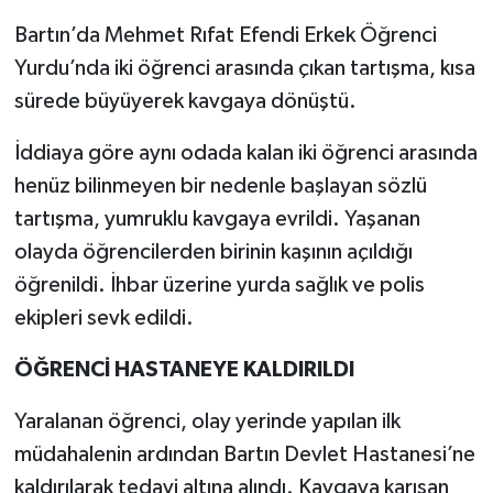
Bartın’da Mehmet Rıfat Efendi Erkek Öğrenci
Yurdu’nda iki öğrenci arasında çıkan tartışma, kısa
sürede büyüyerek kavgaya dönüştü.
İddiaya göre aynı odada kalan iki öğrenci arasında
henüz bilinmeyen bir nedenle başlayan sözlü
tartışma, yumruklu kavgaya evrildi. Yaşanan
olayda öğrencilerden birinin kaşının açıldığı
öğrenildi. İhbar üzerine yurda sağlık ve polis
ekipleri sevk edildi.
ÖĞRENCİ HASTANEYE KALDIRILDI
Yaralanan öğrenci, olay yerinde yapılan ilk
müdahalenin ardından Bartın Devlet Hastanesi’ne
kaldırılarak tedavi altına alındı. Kavgaya karışan