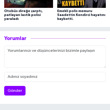
Otobüs direğe çarptı,
Emekli polis memuru
patlayan lastik polisi
Saadettin Kendirci hayatını
yaraladı
kaybetti.
Yorumlar
Gönder