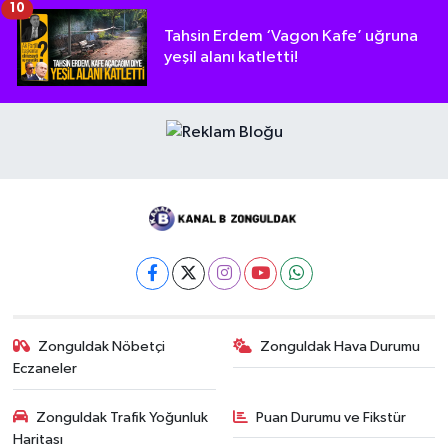
10
Tahsin Erdem ‘Vagon Kafe’ uğruna
yeşil alanı katletti!
Zonguldak Nöbetçi
Zonguldak Hava Durumu
Eczaneler
Zonguldak Trafik Yoğunluk
Puan Durumu ve Fikstür
Haritası