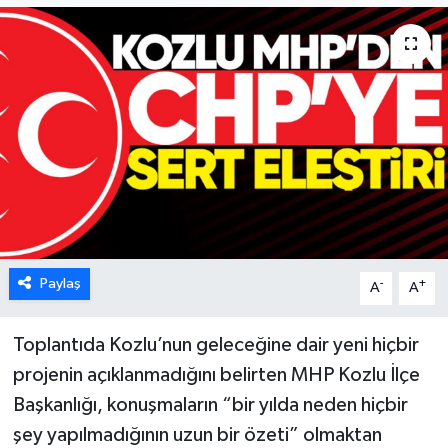
Karabük
Spor
Ulusal
Paylaş
-
+
A
A
Toplantıda Kozlu’nun geleceğine dair yeni hiçbir
projenin açıklanmadığını belirten MHP Kozlu İlçe
Başkanlığı, konuşmaların “bir yılda neden hiçbir
şey yapılmadığının uzun bir özeti” olmaktan