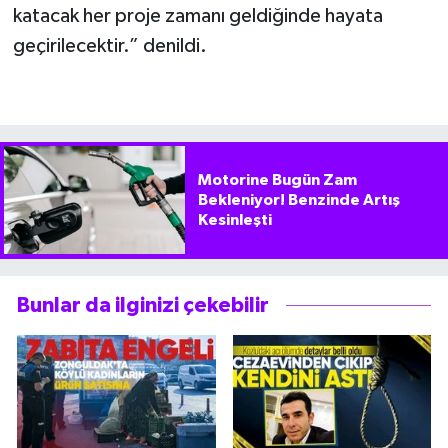
katacak her proje zamanı geldiğinde hayata
geçirilecektir.” denildi.
Motorine Bugün Zam
Bekleniyor! Benzinde Artış
Kesinleşti
Bunlar da ilginizi çekebilir