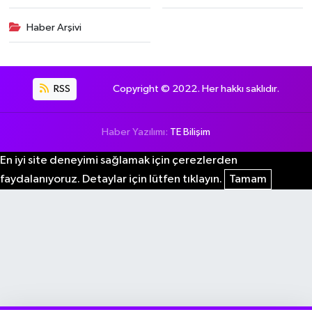
Haber Arşivi
RSS
Copyright © 2022. Her hakkı saklıdır.
Haber Yazılımı:
TE Bilişim
En iyi site deneyimi sağlamak için çerezlerden
faydalanıyoruz. Detaylar için lütfen tıklayın.
Tamam