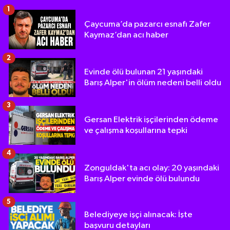
1
Çaycuma’da pazarcı esnafı Zafer
Kaymaz’dan acı haber
2
Evinde ölü bulunan 21 yaşındaki
Barış Alper'in ölüm nedeni belli oldu
3
Gersan Elektrik işçilerinden ödeme
ve çalışma koşullarına tepki
4
Zonguldak'ta acı olay: 20 yaşındaki
Barış Alper evinde ölü bulundu
5
Belediyeye işçi alınacak: İşte
başvuru detayları