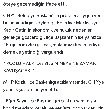
öteye geçemediğini ifade etti.
CHP’li Belediye Başkanı’nın projelere uygun yer
bulunamadığını söylediği, Belediye Meclis Üyesi
Kadir Çetin’in ekonomik ve hukuki nedenleri
gerekçe gösterdiği, İlçe Başkanı’nın ise yalnızca
“Projelerimizle ilgili çalışmalarımız devam ediyor”
demekle yetindiği vurgulandı.
" KOZLU HALKI DA BİLSİN NEYE NE ZAMAN
KAVUŞACAK!"
MHP Kozlu İlçe Başkanlığı açıklamasında, CHP’ye
yönelik şu soruları yöneltti:
“Eğer Sayın İlçe Başkanı gerçekten samimiyse
hodri meydan: yeraltı ve yer üstü otoparkları için