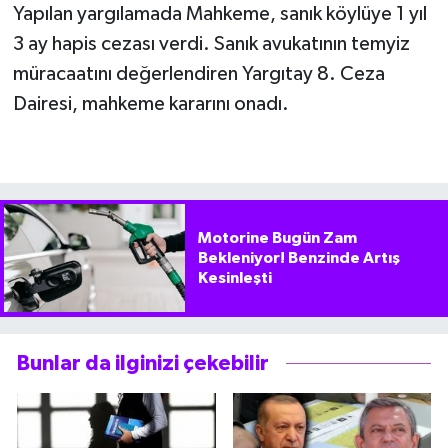
Yapılan yargılamada Mahkeme, sanık köylüye 1 yıl
3 ay hapis cezası verdi. Sanık avukatının temyiz
müracaatını değerlendiren Yargıtay 8. Ceza
Dairesi, mahkeme kararını onadı.
Motorine Bugün Zam
Bekleniyor! Benzinde Artış
Kesinleşti
Bunlar da ilginizi çekebilir