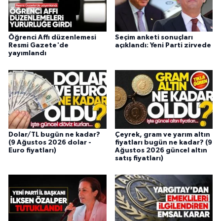
Öğrenci Affı düzenlemesi
Seçim anketi sonuçları
Resmi Gazete'de
açıklandı: Yeni Parti zirvede
yayımlandı
Dolar/TL bugün ne kadar?
Çeyrek, gram ve yarım altın
(9 Ağustos 2026 dolar -
fiyatları bugün ne kadar? (9
Euro fiyatları)
Ağustos 2026 güncel altın
satış fiyatları)