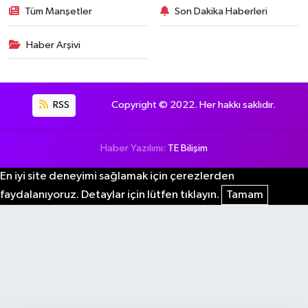
Tüm Manşetler
Son Dakika Haberleri
Haber Arşivi
RSS
Copyright © 2022. Her hakkı saklıdır.
Haber Yazılımı:
TE Bilişim
En iyi site deneyimi sağlamak için çerezlerden
faydalanıyoruz. Detaylar için lütfen tıklayın.
Tamam