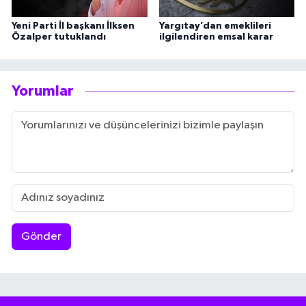
Yeni Parti İl başkanı İlksen
Yargıtay’dan emeklileri
Özalper tutuklandı
ilgilendiren emsal karar
Yorumlar
Gönder