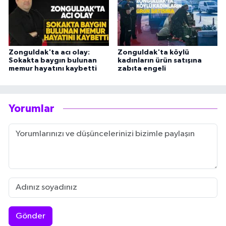
Zonguldak'ta acı olay:
Zonguldak'ta köylü
Sokakta baygın bulunan
kadınların ürün satışına
memur hayatını kaybetti
zabıta engeli
Yorumlar
Gönder