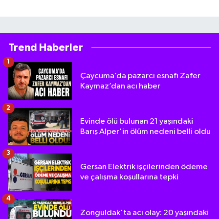
Trend Haberler
1
Çaycuma’da pazarcı esnafı Zafer
Kaymaz’dan acı haber
2
Evinde ölü bulunan 21 yaşındaki
Barış Alper'in ölüm nedeni belli oldu
3
Gersan Elektrik işçilerinden ödeme
ve çalışma koşullarına tepki
4
Zonguldak'ta acı olay: 20 yaşındaki