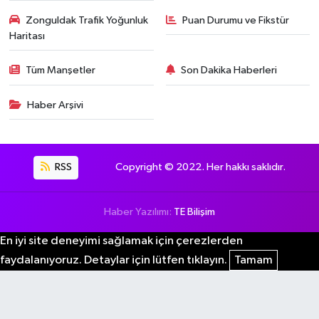
Zonguldak Trafik Yoğunluk
Puan Durumu ve Fikstür
Haritası
Tüm Manşetler
Son Dakika Haberleri
Haber Arşivi
RSS
Copyright © 2022. Her hakkı saklıdır.
Haber Yazılımı:
TE Bilişim
En iyi site deneyimi sağlamak için çerezlerden
faydalanıyoruz. Detaylar için lütfen tıklayın.
Tamam