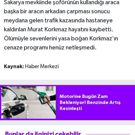
Sakarya mevkiinde şoförünün kullandığı araca
başka bir aracın arkadan çarpması sonucu
meydana gelen trafik kazasında hastaneye
kaldırılan Murat Korkmaz hayatını kaybetti.
Ölümüyle sevenlerini yasa boğan Korkmaz’ın
cenaze programı henüz netleşmedi.
Kaynak:
Haber Merkezi
Motorine Bugün Zam
Bekleniyor! Benzinde Artış
Kesinleşti
Bunlar da ilginizi çekebilir