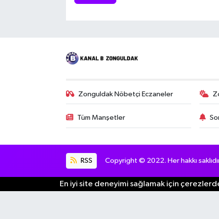
Zonguldak Nöbetçi Eczaneler
Z
Tüm Manşetler
So
RSS
Copyright © 2022. Her hakkı saklıdır
En iyi site deneyimi sağlamak için çerezlerde