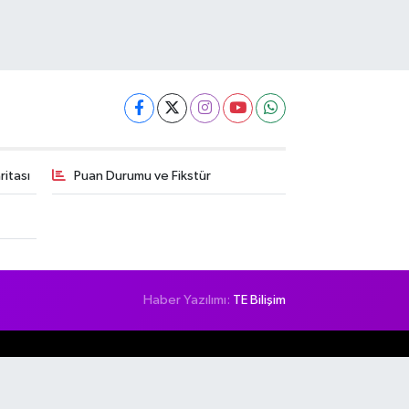
itası
Puan Durumu ve Fikstür
Haber Yazılımı:
TE Bilişim