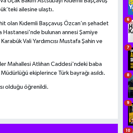
ava Uçak Bakım Astsubayı Kıdemli Başçavuş
k’teki ailesine ulaştı.
6
ehit olan Kıdemli Başçavuş Özcan’ın şehadet
ma Hastanesi'nde bulunan annesi Şamiye
arabük Vali Yardımcısı Mustafa Şahin ve
7
vler Mahallesi Atlıhan Caddesi'ndeki baba
 Müdürlüğü ekiplerince Türk bayrağı asıldı.
8
sı olduğu öğrenildi.
9
10