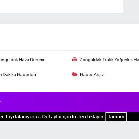
onguldak Hava Durumu
Zonguldak Trafik Yoğunluk Har
n Dakika Haberleri
Haber Arşivi
.
n faydalanıyoruz. Detaylar için lütfen tıklayın.
Tamam