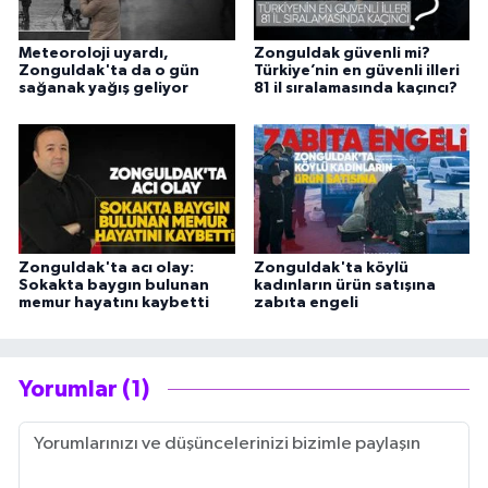
Meteoroloji uyardı,
Zonguldak güvenli mi?
Zonguldak'ta da o gün
Türkiye’nin en güvenli illeri
sağanak yağış geliyor
81 il sıralamasında kaçıncı?
Zonguldak'ta acı olay:
Zonguldak'ta köylü
Sokakta baygın bulunan
kadınların ürün satışına
memur hayatını kaybetti
zabıta engeli
Yorumlar (1)