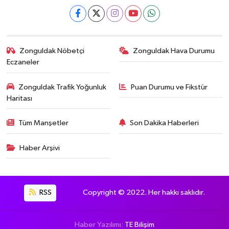
Zonguldak Nöbetçi
Zonguldak Hava Durumu
Eczaneler
Zonguldak Trafik Yoğunluk
Puan Durumu ve Fikstür
Haritası
Tüm Manşetler
Son Dakika Haberleri
Haber Arşivi
RSS
Copyright © 2022. Her hakkı saklıdır.
Haber Yazılımı:
TE Bilişim