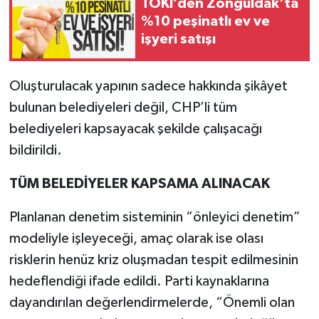
TOKİ’den Zonguldak'ta
%10 peşinatlı ev ve
işyeri satışı
Oluşturulacak yapının sadece hakkında şikâyet
bulunan belediyeleri değil, CHP’li tüm
belediyeleri kapsayacak şekilde çalışacağı
bildirildi.
TÜM BELEDİYELER KAPSAMA ALINACAK
Planlanan denetim sisteminin “önleyici denetim”
modeliyle işleyeceği, amaç olarak ise olası
risklerin henüz kriz oluşmadan tespit edilmesinin
hedeflendiği ifade edildi. Parti kaynaklarına
dayandırılan değerlendirmelerde, “Önemli olan