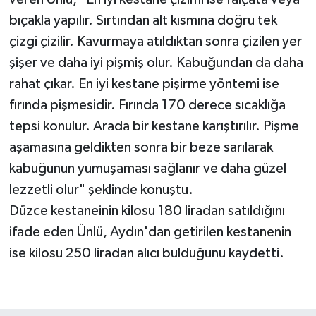
bıçakla yapılır. Sırtından alt kısmına doğru tek
çizgi çizilir. Kavurmaya atıldıktan sonra çizilen yer
şişer ve daha iyi pişmiş olur. Kabuğundan da daha
rahat çıkar. En iyi kestane pişirme yöntemi ise
fırında pişmesidir. Fırında 170 derece sıcaklığa
tepsi konulur. Arada bir kestane karıştırılır. Pişme
aşamasına geldikten sonra bir beze sarılarak
kabuğunun yumuşaması sağlanır ve daha güzel
lezzetli olur" şeklinde konuştu.
Düzce kestaneinin kilosu 180 liradan satıldığını
ifade eden Ünlü, Aydın'dan getirilen kestanenin
ise kilosu 250 liradan alıcı bulduğunu kaydetti.