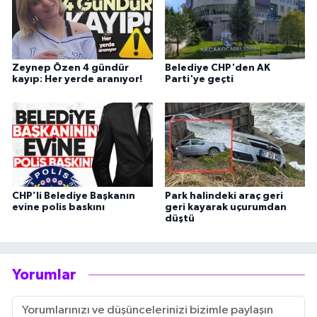
Zeynep Özen 4 gündür
Belediye CHP'den AK
kayıp: Her yerde aranıyor!
Parti'ye geçti
CHP’li Belediye Başkanın
Park halindeki araç geri
evine polis baskını
geri kayarak uçurumdan
düştü
Yorumlar