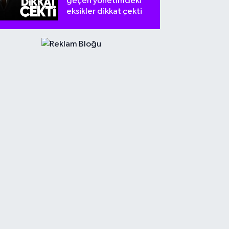
geçen yönetimdeki
eksikler dikkat çekti