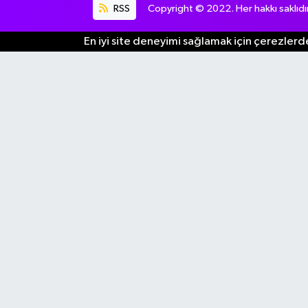
RSS
Copyright © 2022. Her hakkı saklıdır
En iyi site deneyimi sağlamak için çerezlerde