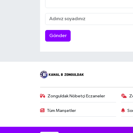
Gönder
Zonguldak Nöbetçi Eczaneler
Z
Tüm Manşetler
So