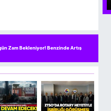
ün Zam Bekleniyor! Benzinde Artış