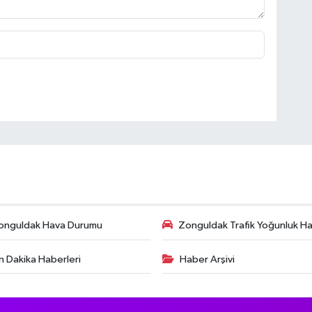
onguldak Hava Durumu
Zonguldak Trafik Yoğunluk Har
n Dakika Haberleri
Haber Arşivi