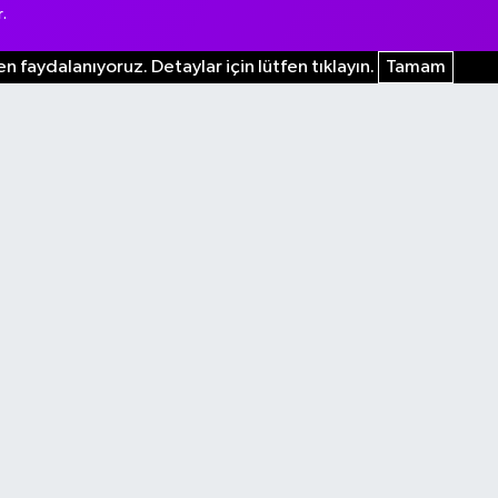
.
n faydalanıyoruz. Detaylar için lütfen tıklayın.
Tamam