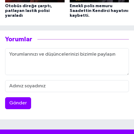
Otobüs direğe çarptı,
Emekli polis memuru
patlayan lastik polisi
Saadettin Kendirci hayatını
yaraladı
kaybetti.
Yorumlar
Gönder