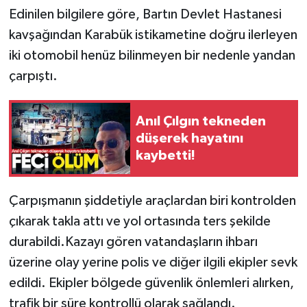
Edinilen bilgilere göre, Bartın Devlet Hastanesi
kavşağından Karabük istikametine doğru ilerleyen
iki otomobil henüz bilinmeyen bir nedenle yandan
çarpıştı.
Anıl Çılgın tekneden
düşerek hayatını
kaybetti!
Çarpışmanın şiddetiyle araçlardan biri kontrolden
çıkarak takla attı ve yol ortasında ters şekilde
durabildi.Kazayı gören vatandaşların ihbarı
üzerine olay yerine polis ve diğer ilgili ekipler sevk
edildi. Ekipler bölgede güvenlik önlemleri alırken,
trafik bir süre kontrollü olarak sağlandı.