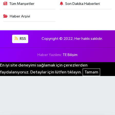
Tüm Manşetler
Son Dakika Haberleri
Haber Arşivi
RSS
Copyright © 2022. Her hakkı saklıdır.
Haber Yazılımı:
TE Bilişim
En iyi site deneyimi sağlamak için çerezlerden
faydalanıyoruz. Detaylar için lütfen tıklayın.
Tamam