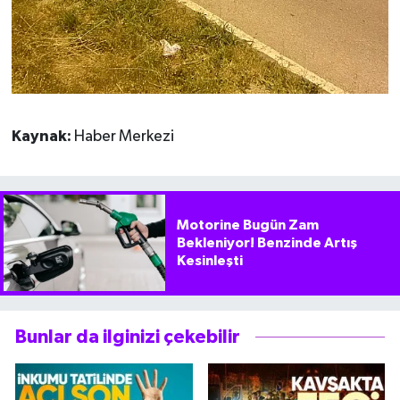
Kaynak:
Haber Merkezi
Motorine Bugün Zam
Bekleniyor! Benzinde Artış
Kesinleşti
Bunlar da ilginizi çekebilir