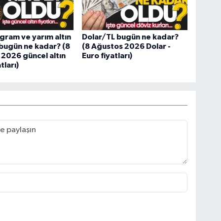
gram ve yarım altın
Dolar/TL bugün ne kadar?
ı bugün ne kadar? (8
(8 Ağustos 2026 Dolar -
2026 güncel altın
Euro fiyatları)
tları)