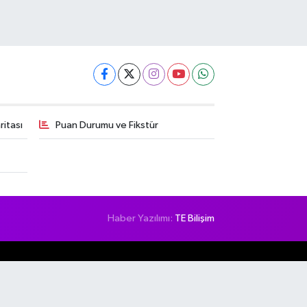
itası
Puan Durumu ve Fikstür
Haber Yazılımı:
TE Bilişim