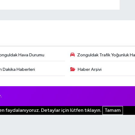
onguldak Hava Durumu
Zonguldak Trafik Yoğunluk Har
n Dakika Haberleri
Haber Arşivi
.
n faydalanıyoruz. Detaylar için lütfen tıklayın.
Tamam