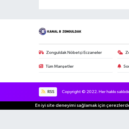
Zonguldak Nöbetçi Eczaneler
Z
Tüm Manşetler
So
RSS
Copyright © 2022. Her hakkı saklıdır
En iyi site deneyimi sağlamak için çerezlerde