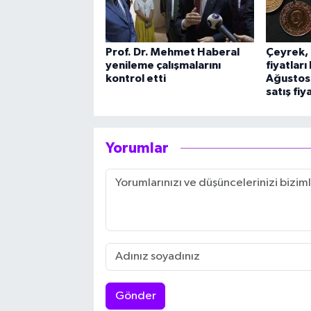
Prof. Dr. Mehmet Haberal
Çeyrek, 
yenileme çalışmalarını
fiyatlar
kontrol etti
Ağustos 
satış fiya
Yorumlar
Gönder