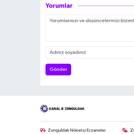
Yorumlar
Gönder
Zonguldak Nöbetçi Eczaneler
Z