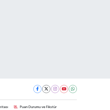
itası
Puan Durumu ve Fikstür