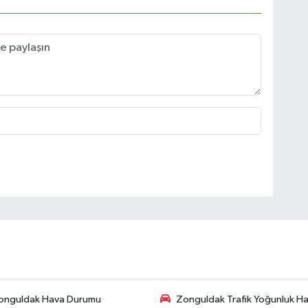
onguldak Hava Durumu
Zonguldak Trafik Yoğunluk Har