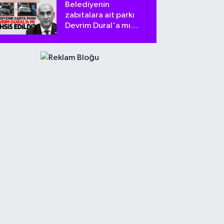
Belediyenin
zabıtalara ait parkı
Devrim Dural'a mı
tahsis edildi?