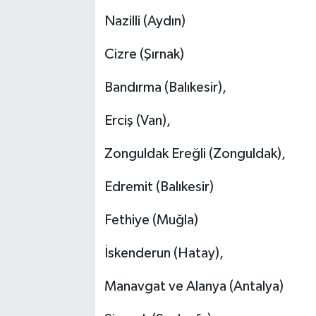
Nazilli (Aydın)
Cizre (Şırnak)
Bandırma (Balıkesir),
Erciş (Van),
Zonguldak Ereğli (Zonguldak),
Edremit (Balıkesir)
Fethiye (Muğla)
İskenderun (Hatay),
Manavgat ve Alanya (Antalya)