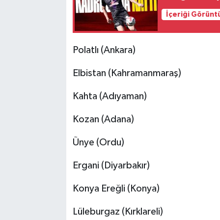
İçeriği Görünt
Polatlı (Ankara)
Elbistan (Kahramanmaraş)
Kahta (Adıyaman)
Kozan (Adana)
Ünye (Ordu)
Ergani (Diyarbakır)
Konya Ereğli (Konya)
Lüleburgaz (Kırklareli)