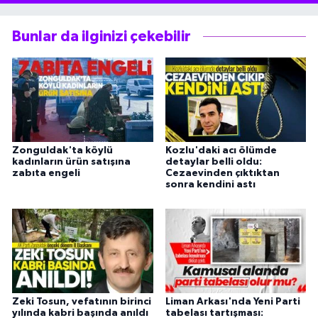
Bunlar da ilginizi çekebilir
Zonguldak'ta köylü
Kozlu'daki acı ölümde
kadınların ürün satışına
detaylar belli oldu:
zabıta engeli
Cezaevinden çıktıktan
sonra kendini astı
Zeki Tosun, vefatının birinci
Liman Arkası'nda Yeni Parti
yılında kabri başında anıldı
tabelası tartışması: