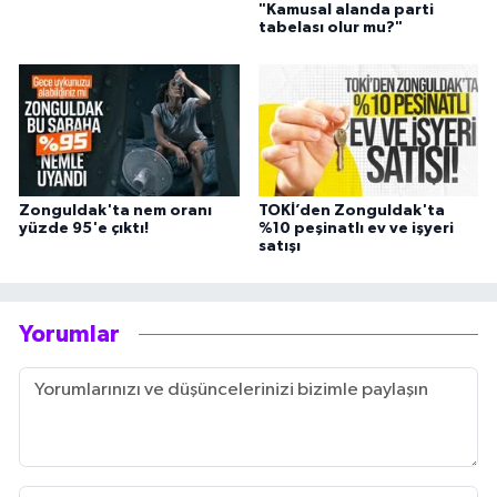
"Kamusal alanda parti
tabelası olur mu?"
Zonguldak'ta nem oranı
TOKİ’den Zonguldak'ta
yüzde 95'e çıktı!
%10 peşinatlı ev ve işyeri
satışı
Yorumlar