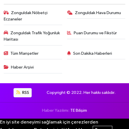
Zonguldak Nöbetçi
Zonguldak Hava Durumu
Eczaneler
Zonguldak Trafik Yoğunluk
Puan Durumu ve Fikstür
Haritası
Tüm Manşetler
Son Dakika Haberleri
Haber Arşivi
RSS
Copyright © 2022. Her hakkı saklıdır.
Haber Yazılımı:
TE Bilişim
En iyi site deneyimi sağlamak için çerezlerden