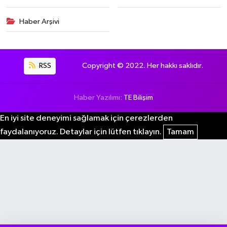
Haber Arşivi
RSS
Copyright © 2022. Her hakkı saklıdır.
Haber Yazılımı:
TE Bilişim
En iyi site deneyimi sağlamak için çerezlerden
faydalanıyoruz. Detaylar için lütfen tıklayın.
Tamam