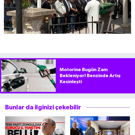
Motorine Bugün Zam
Bekleniyor! Benzinde Artış
Kesinleşti
Bunlar da ilginizi çekebilir