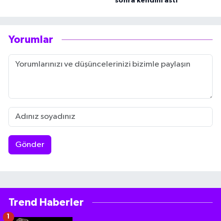
sonra kendini astı
Yorumlar
Gönder
Trend Haberler
1