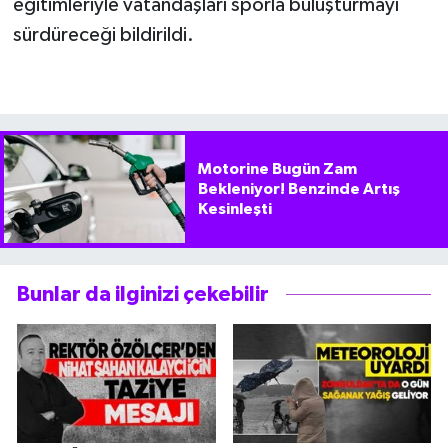
eğitimleriyle vatandaşları sporla buluşturmayı
sürdüreceği bildirildi.
Motorine Bugün Zam
Bekleniyor! Benzinde Artış
Kesinleşti
Bunlar da ilginizi çekebilir