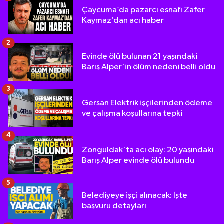
Çaycuma’da pazarcı esnafı Zafer
Kaymaz’dan acı haber
2
Evinde ölü bulunan 21 yaşındaki
Barış Alper'in ölüm nedeni belli oldu
3
Gersan Elektrik işçilerinden ödeme
ve çalışma koşullarına tepki
4
Zonguldak'ta acı olay: 20 yaşındaki
Barış Alper evinde ölü bulundu
5
Belediyeye işçi alınacak: İşte
başvuru detayları