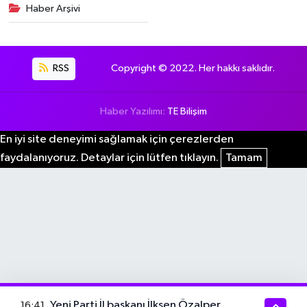
Haber Arşivi
RSS
Copyright © 2022. Her hakkı saklıdır.
Haber Yazılımı:
TE Bilişim
En iyi site deneyimi sağlamak için çerezlerden
faydalanıyoruz. Detaylar için lütfen tıklayın.
Tamam
Yeni Parti İl başkanı İlksen Özalper
16:41