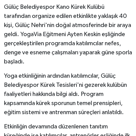
olur mu?"
Gülüç Belediyespor Kano Kürek Kulübü
tarafından organize edilen etkinlikte yaklaşık 40
kişi, Gülüç Nehri'nin doğal atmosferinde bir araya
geldi. YogaVia Eğitmeni Ayten Keskin eşliğinde
gerçekleştirilen programda katılımcılar nefes,
denge ve esneme çalışmaları yaparak güne sporla
başladı.
Yoga etkinliğinin ardından katılımcılar, Gülüç
Belediyespor Kürek Tesisleri'ni gezerek kulübün
faaliyetleri hakkında bilgi aldı. Program
kapsamında kürek sporunun temel prensipleri,
eğitim sistemi ve antrenman süreçleri anlatıldı.
Etkinliğin devamında düzenlenen tanıtım
küreğinde ise katılımcılar, antrenörler eşliğinde ilk