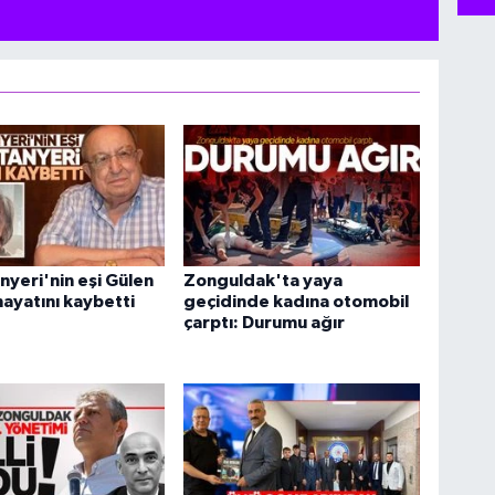
nyeri'nin eşi Gülen
Zonguldak'ta yaya
hayatını kaybetti
geçidinde kadına otomobil
çarptı: Durumu ağır