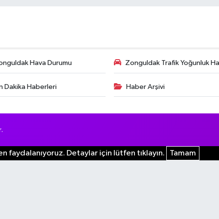
onguldak Hava Durumu
Zonguldak Trafik Yoğunluk Har
n Dakika Haberleri
Haber Arşivi
.
n faydalanıyoruz. Detaylar için lütfen tıklayın.
Tamam