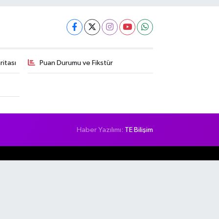
itası
Puan Durumu ve Fikstür
Haber Yazılımı:
TE Bilişim