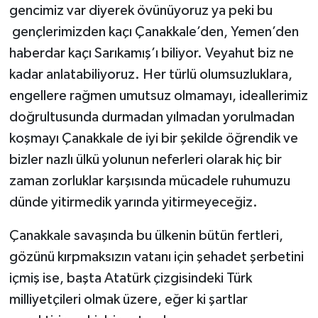
gencimiz var diyerek övünüyoruz ya peki bu
gençlerimizden kaçı Çanakkale’den, Yemen’den
haberdar kaçı Sarıkamış’ı biliyor. Veyahut biz ne
kadar anlatabiliyoruz. Her türlü olumsuzluklara,
engellere rağmen umutsuz olmamayı, ideallerimiz
doğrultusunda durmadan yılmadan yorulmadan
koşmayı Çanakkale de iyi bir şekilde öğrendik ve
bizler nazlı ülkü yolunun neferleri olarak hiç bir
zaman zorluklar karşısında mücadele ruhumuzu
dünde yitirmedik yarında yitirmeyeceğiz.
Çanakkale savaşında bu ülkenin bütün fertleri,
gözünü kırpmaksızın vatanı için şehadet şerbetini
içmiş ise, başta Atatürk çizgisindeki Türk
milliyetçileri olmak üzere, eğer ki şartlar