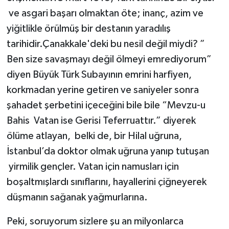
ve asgari başarı olmaktan öte; inanç, azim ve
yiğitlikle örülmüş bir destanın yaradılış
tarihidir.Çanakkale'deki bu nesil değil miydi? ”
Ben size savaşmayı değil ölmeyi emrediyorum”
diyen Büyük Türk Subayının emrini harfiyen,
korkmadan yerine getiren ve saniyeler sonra
şahadet şerbetini içeceğini bile bile “Mevzu-u
Bahis Vatan ise Gerisi Teferruattır.” diyerek
ölüme atlayan, belki de, bir Hilal uğruna,
İstanbul’da doktor olmak uğruna yanıp tutuşan
yirmilik gençler. Vatan için namusları için
boşaltmışlardı sınıflarını, hayallerini çiğneyerek
düşmanın sağanak yağmurlarına.
Peki, soruyorum sizlere şu an milyonlarca