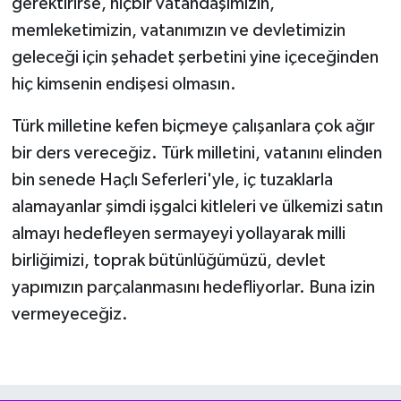
gerektirirse, hiçbir vatandaşımızın,
memleketimizin, vatanımızın ve devletimizin
geleceği için şehadet şerbetini yine içeceğinden
hiç kimsenin endişesi olmasın.
Türk milletine kefen biçmeye çalışanlara çok ağır
bir ders vereceğiz. Türk milletini, vatanını elinden
bin senede Haçlı Seferleri'yle, iç tuzaklarla
alamayanlar şimdi işgalci kitleleri ve ülkemizi satın
almayı hedefleyen sermayeyi yollayarak milli
birliğimizi, toprak bütünlüğümüzü, devlet
yapımızın parçalanmasını hedefliyorlar. Buna izin
vermeyeceğiz.