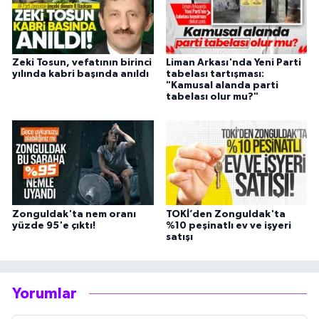
Zeki Tosun, vefatının birinci
Liman Arkası'nda Yeni Parti
yılında kabri başında anıldı
tabelası tartışması:
"Kamusal alanda parti
tabelası olur mu?"
Zonguldak'ta nem oranı
TOKİ’den Zonguldak'ta
yüzde 95'e çıktı!
%10 peşinatlı ev ve işyeri
satışı
Yorumlar