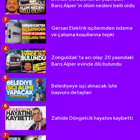
Barış Alper'in ölüm nedeni belli oldu
3
Gersan Elektrik işçilerinden ödeme
ve çalışma koşullarına tepki
4
Zonguldak'ta acı olay: 20 yaşındaki
Barış Alper evinde ölü bulundu
5
Belediyeye işçi alınacak: İşte
başvuru detayları
6
Zahide Döngelcik hayatını kaybetti
7