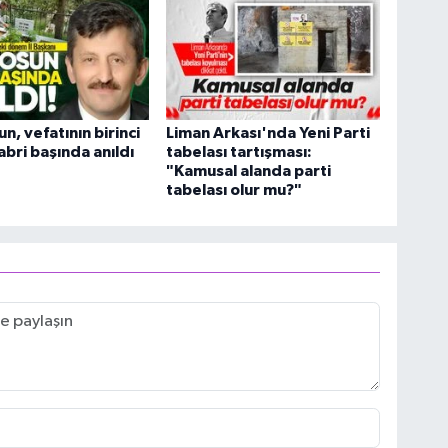
n, vefatının birinci
Liman Arkası'nda Yeni Parti
abri başında anıldı
tabelası tartışması:
"Kamusal alanda parti
tabelası olur mu?"