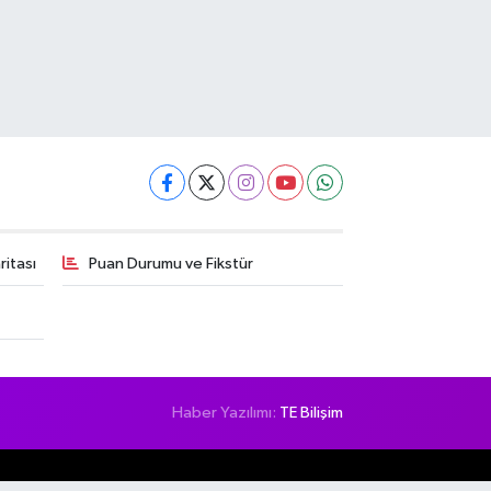
itası
Puan Durumu ve Fikstür
Haber Yazılımı:
TE Bilişim