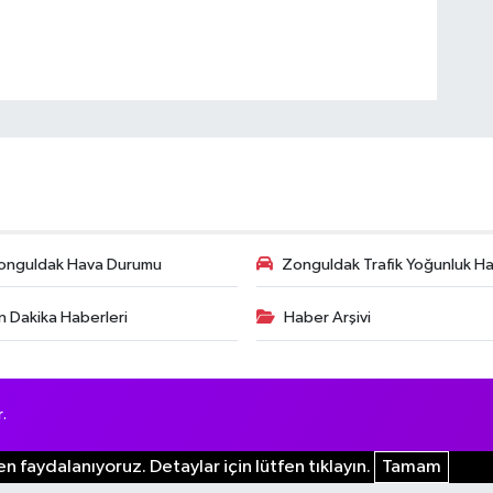
onguldak Hava Durumu
Zonguldak Trafik Yoğunluk Har
n Dakika Haberleri
Haber Arşivi
.
n faydalanıyoruz. Detaylar için lütfen tıklayın.
Tamam