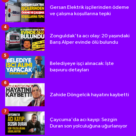
Gersan Elektrik işçilerinden ödeme
ve çalışma koşullarına tepki
4
Zonguldak'ta acı olay: 20 yaşındaki
Barış Alper evinde ölü bulundu
5
Belediyeye işçi alınacak: İşte
başvuru detayları
6
Zahide Döngelcik hayatını kaybetti
7
Çaycuma'da acı kayıp: Sezgin
Duran son yolculuğuna uğurlanıyor