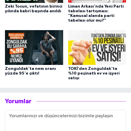
Zeki Tosun, vefatının birinci
Liman Arkası'nda Yeni Parti
yılında kabri başında anıldı
tabelası tartışması:
"Kamusal alanda parti
tabelası olur mu?"
Zonguldak'ta nem oranı
TOKİ’den Zonguldak'ta
yüzde 95'e çıktı!
%10 peşinatlı ev ve işyeri
satışı
Yorumlar