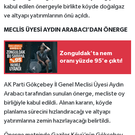
kabul edilen önergeyle birlikte köyde doğalgaz
ve altyapı yatırımlarının önü açıldı.
MECLİS ÜYESİ AYDIN ARABACI’DAN ÖNERGE
Zonguldak'ta nem
oranı yüzde 95'e çıktı!
AK Parti Gökçebey İl Genel Meclisi Üyesi Aydın
Arabacı tarafından sunulan önerge, mecliste oy
birliğiyle kabul edildi. Alınan kararın, köyde
planlama sürecini hızlandıracağı ve altyapı
yatırımlarına zemin hazırlayacağı belirtildi.