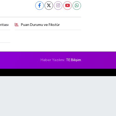
itası
Puan Durumu ve Fikstür
Haber Yazılımı:
TE Bilişim