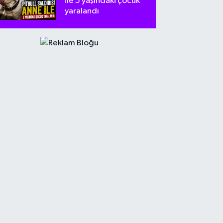
ile 5 yaşındaki çocuk
yaralandı