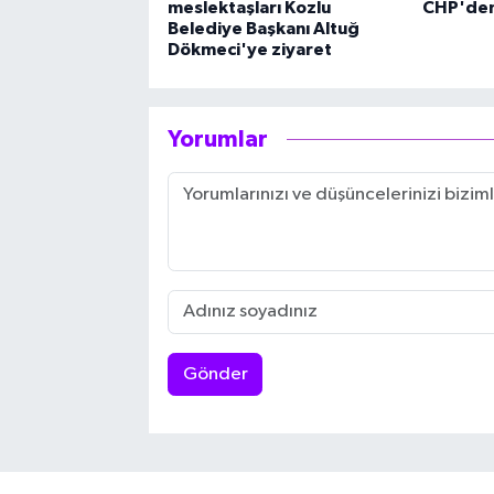
meslektaşları Kozlu
CHP'den 
Belediye Başkanı Altuğ
Dökmeci'ye ziyaret
Yorumlar
Gönder