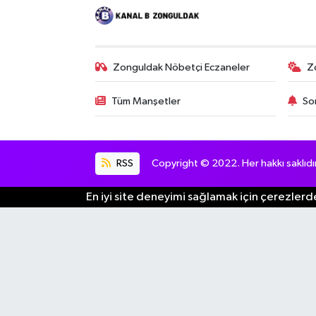
Zonguldak Nöbetçi Eczaneler
Z
Tüm Manşetler
So
RSS
Copyright © 2022. Her hakkı saklıdır
En iyi site deneyimi sağlamak için çerezlerde