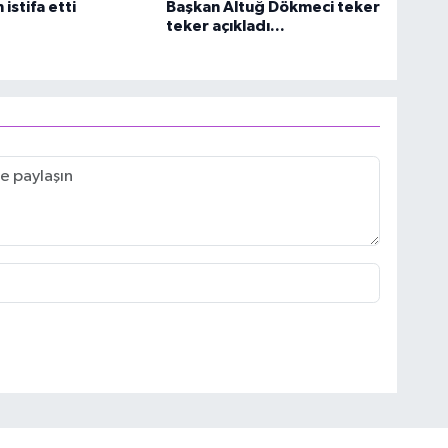
istifa etti
Başkan Altuğ Dökmeci teker
teker açıkladı...