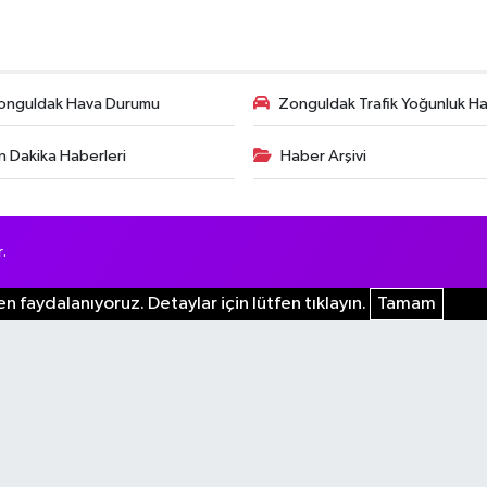
onguldak Hava Durumu
Zonguldak Trafik Yoğunluk Har
n Dakika Haberleri
Haber Arşivi
.
n faydalanıyoruz. Detaylar için lütfen tıklayın.
Tamam