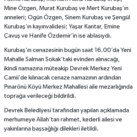
Mine Özgen, Murat Kurubaş ve Mert Kurubaş’ın
anneleri; Ogün Özgen, Sinem Kurubaş ve Şengül
Kurubaş’ın kayınvalidesi; Yaşar Kantar, Emine
Çavuş ve Hanife Özdemir’in ise ablasıydı.
Kurubaş'ın cenazesinin bugün saat 16.00’da Yeni
Mahalle Salman Sokak’taki evinden alınacağı,
ikindi namazına müteakip Devrek Merkez Yeni
Camii’de kılınacak cenaze namazının ardından
Pınarönü Köyü Merkez Mahallesi aile mezarlığında
toprağa verileceği bildirildi.
Devrek Belediyesi tarafından yapılan açıklamada
merhumeye Allah’tan rahmet, kederli ailesi ve
yakınlarına başsağlığı dilekleri iletildi.