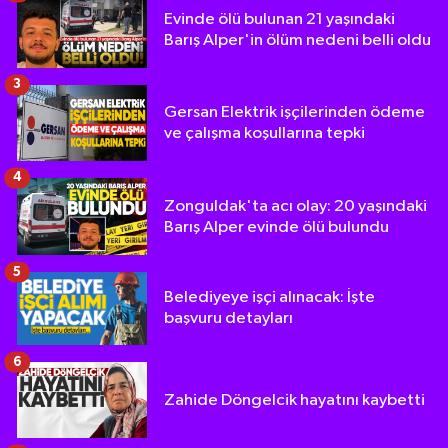
Evinde ölü bulunan 21 yaşındaki
Barış Alper'in ölüm nedeni belli oldu
3
Gersan Elektrik işçilerinden ödeme
ve çalışma koşullarına tepki
4
Zonguldak'ta acı olay: 20 yaşındaki
Barış Alper evinde ölü bulundu
5
Belediyeye işçi alınacak: İşte
başvuru detayları
6
Zahide Döngelcik hayatını kaybetti