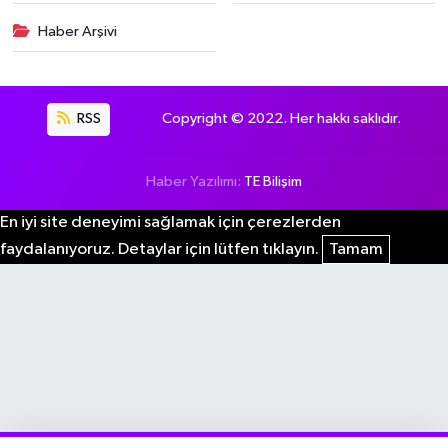
Haber Arşivi
RSS
Copyright © 2022. Her hakkı saklıdır.
Haber Yazılımı:
TE Bilişim
En iyi site deneyimi sağlamak için çerezlerden
faydalanıyoruz. Detaylar için lütfen tıklayın.
Tamam