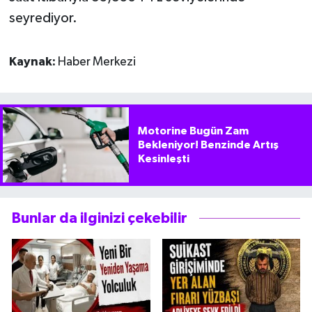
seyrediyor.
Kaynak:
Haber Merkezi
Motorine Bugün Zam
Bekleniyor! Benzinde Artış
Kesinleşti
Bunlar da ilginizi çekebilir