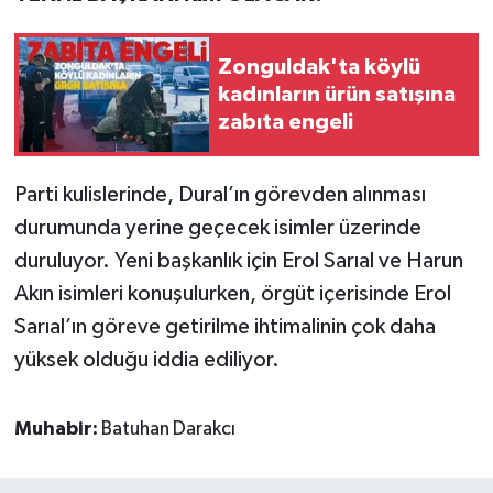
Zonguldak'ta köylü
kadınların ürün satışına
zabıta engeli
Parti kulislerinde, Dural’ın görevden alınması
durumunda yerine geçecek isimler üzerinde
duruluyor. Yeni başkanlık için Erol Sarıal ve Harun
Akın isimleri konuşulurken, örgüt içerisinde Erol
Sarıal’ın göreve getirilme ihtimalinin çok daha
yüksek olduğu iddia ediliyor.
Muhabir:
Batuhan Darakcı