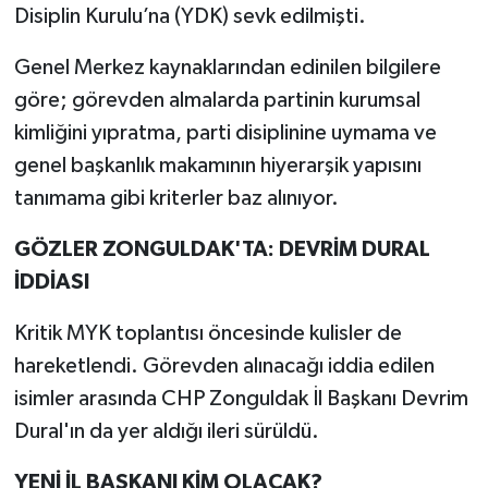
Disiplin Kurulu’na (YDK) sevk edilmişti.
Genel Merkez kaynaklarından edinilen bilgilere
göre; görevden almalarda partinin kurumsal
kimliğini yıpratma, parti disiplinine uymama ve
genel başkanlık makamının hiyerarşik yapısını
tanımama gibi kriterler baz alınıyor.
GÖZLER ZONGULDAK'TA: DEVRİM DURAL
İDDİASI
Kritik MYK toplantısı öncesinde kulisler de
hareketlendi. Görevden alınacağı iddia edilen
isimler arasında CHP Zonguldak İl Başkanı Devrim
Dural'ın da yer aldığı ileri sürüldü.
YENİ İL BAŞKANI KİM OLACAK?