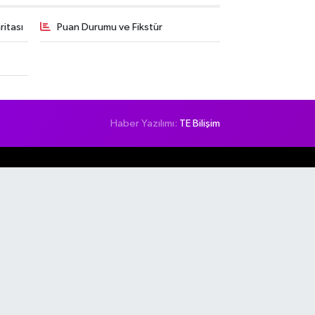
itası
Puan Durumu ve Fikstür
Haber Yazılımı:
TE Bilişim