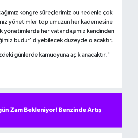
ağımız kongre süreçlerimiz bu nedenle çok
ğımız yönetimler toplumuzun her kademesine
cak yönetimlerde her vatandaşımız kendinden
iğimiz budur' diyebilecek düzeyde olacaktır.
üzdeki günlerde kamuoyuna açıklanacaktır."
ün Zam Bekleniyor! Benzinde Artış