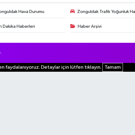
onguldak Hava Durumu
Zonguldak Trafik Yoğunluk Har
n Dakika Haberleri
Haber Arşivi
.
n faydalanıyoruz. Detaylar için lütfen tıklayın.
Tamam