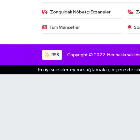
Zonguldak Nöbetçi Eczaneler
Z
Tüm Manşetler
So
RSS
Copyright © 2022. Her hakkı saklıdır
En iyi site deneyimi sağlamak için çerezlerde