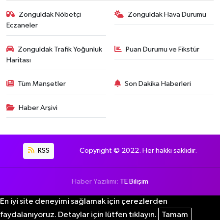
Zonguldak Nöbetçi
Zonguldak Hava Durumu
Eczaneler
Zonguldak Trafik Yoğunluk
Puan Durumu ve Fikstür
Haritası
Tüm Manşetler
Son Dakika Haberleri
Haber Arşivi
RSS
Copyright © 2022. Her hakkı saklıdır.
Haber Yazılımı:
TE Bilişim
En iyi site deneyimi sağlamak için çerezlerden
faydalanıyoruz. Detaylar için lütfen tıklayın.
Tamam