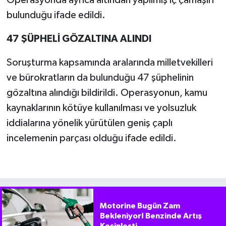
Operasyonda ayrıca altından yapılmış iç çamaşırı
bulunduğu ifade edildi.
47 ŞÜPHELİ GÖZALTINA ALINDI
Soruşturma kapsamında aralarında milletvekilleri
ve bürokratların da bulunduğu 47 şüphelinin
gözaltına alındığı bildirildi. Operasyonun, kamu
kaynaklarının kötüye kullanılması ve yolsuzluk
iddialarına yönelik yürütülen geniş çaplı
incelemenin parçası olduğu ifade edildi.
Motorine Bugün Zam
Bekleniyor! Benzinde Artış