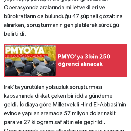
Operasyonda aralarında milletvekilleri ve
bürokratların da bulunduğu 47 şüpheli gözaltına
alınırken, soruşturmanın genişletilerek sürdüğü
belirtildi.
PMYO'ya 3 bin 250
öğrenci alınacak
Irak'ta yürütülen yolsuzluk soruşturması
kapsamında dikkat çeken bir iddia gündeme
geldi. İddiaya göre Milletvekili Hind El-Abbasi'nin
evinde yapılan aramada 57 milyon dolar nakit
para ve 27 kilogram saf altın ele geçirildi.