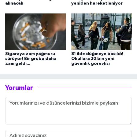
alınacak
yeniden hareketleniyor
Sigaraya zam yağmuru
81 ilde düğmeye basıldı!
sürüyor! Bir gruba daha
Okullara 30 bin yeni
zam geldi...
güvenlik görevlisi
Yorumlar