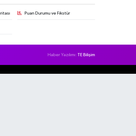
itası
Puan Durumu ve Fikstür
Haber Yazılımı:
TE Bilişim