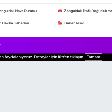
onguldak Hava Durumu
Zonguldak Trafik Yoğunluk Har
n Dakika Haberleri
Haber Arşivi
.
n faydalanıyoruz. Detaylar için lütfen tıklayın.
Tamam