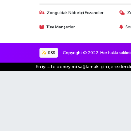
Zonguldak Nöbetçi Eczaneler
Z
Tüm Manşetler
So
RSS
Copyright © 2022. Her hakkı saklıdır
En iyi site deneyimi sağlamak için çerezlerde