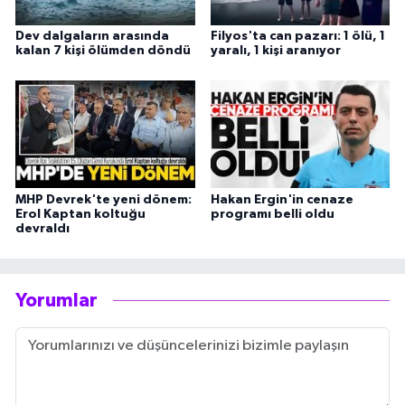
Dev dalgaların arasında
Filyos'ta can pazarı: 1 ölü, 1
kalan 7 kişi ölümden döndü
yaralı, 1 kişi aranıyor
MHP Devrek'te yeni dönem:
Hakan Ergin'in cenaze
Erol Kaptan koltuğu
programı belli oldu
devraldı
Yorumlar