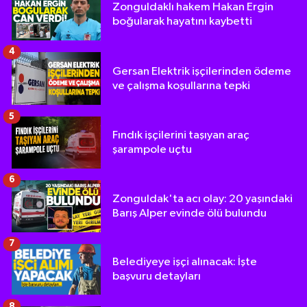
Zonguldaklı hakem Hakan Ergin
boğularak hayatını kaybetti
4
Gersan Elektrik işçilerinden ödeme
ve çalışma koşullarına tepki
5
Fındık işçilerini taşıyan araç
şarampole uçtu
6
Zonguldak'ta acı olay: 20 yaşındaki
Barış Alper evinde ölü bulundu
7
Belediyeye işçi alınacak: İşte
başvuru detayları
8