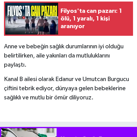
Filyos'ta can pazarı: 1
ölü, 1 yaralı, 1 kişi
aranıyor
Anne ve bebeğin sağlık durumlarının iyi olduğu
belirtilirken, aile yakınları da mutluluklarını
paylaştı.
Kanal B ailesi olarak Edanur ve Umutcan Burgucu
çiftini tebrik ediyor, dünyaya gelen bebeklerine
sağlıklı ve mutlu bir ömür diliyoruz.