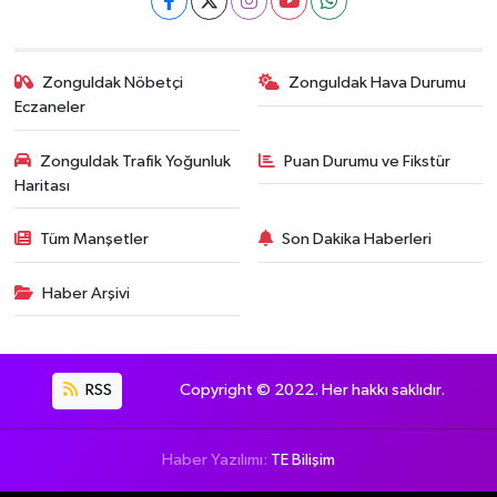
Zonguldak Nöbetçi
Zonguldak Hava Durumu
Eczaneler
Zonguldak Trafik Yoğunluk
Puan Durumu ve Fikstür
Haritası
Tüm Manşetler
Son Dakika Haberleri
Haber Arşivi
RSS
Copyright © 2022. Her hakkı saklıdır.
Haber Yazılımı:
TE Bilişim