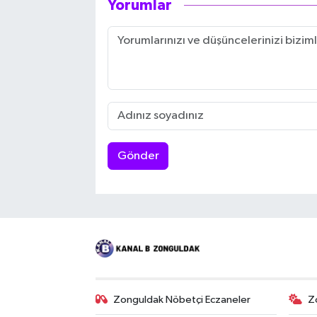
Yorumlar
Gönder
Zonguldak Nöbetçi Eczaneler
Z