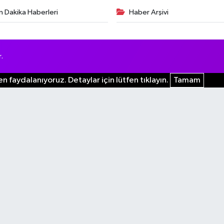
n Dakika Haberleri
Haber Arşivi
.
n faydalanıyoruz. Detaylar için lütfen tıklayın.
Tamam