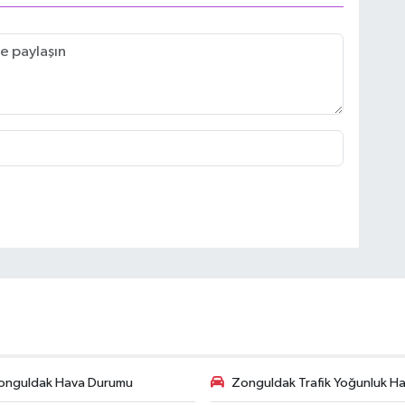
onguldak Hava Durumu
Zonguldak Trafik Yoğunluk Har