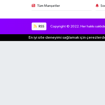
Tüm Manşetler
So
RSS
Copyright © 2022. Her hakkı saklıdır
En iyi site deneyimi sağlamak için çerezlerde