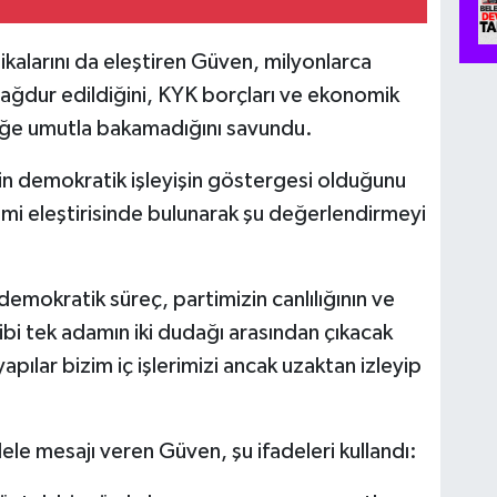
tikalarını da eleştiren Güven, milyonlarca
ağdur edildiğini, KYK borçları ve ekonomik
eğe umutla bakamadığını savundu.
n demokratik işleyişin göstergesi olduğunu
i eleştirisinde bulunarak şu değerlendirmeyi
emokratik süreç, partimizin canlılığının ve
 gibi tek adamın iki dudağı arasından çıkacak
 yapılar bizim iç işlerimizi ancak uzaktan izleyip
le mesajı veren Güven, şu ifadeleri kullandı: