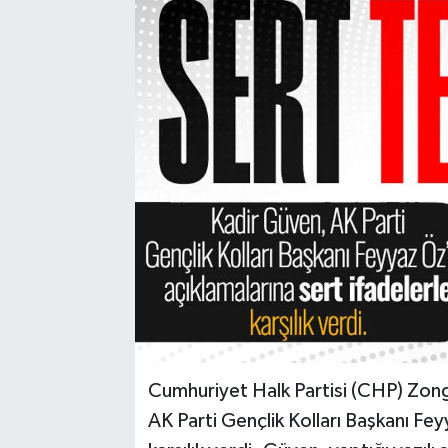
Karabük
Spor
Ulusal
Cumhuriyet Halk Partisi (CHP) Zong
AK Parti Gençlik Kolları Başkanı Fey