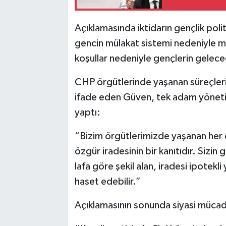
Açıklamasında iktidarın gençlik poli
gencin mülakat sistemi nedeniyle m
koşullar nedeniyle gençlerin gelec
CHP örgütlerinde yaşanan süreçleri
ifade eden Güven, tek adam yönetim
yaptı:
“Bizim örgütlerimizde yaşanan her d
özgür iradesinin bir kanıtıdır. Sizin
lafa göre şekil alan, iradesi ipotekli
haset edebilir.”
Açıklamasının sonunda siyasi mücade