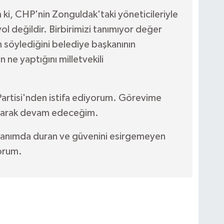
ki, CHP'nin Zonguldak'taki yöneticileriyle
l değildir. Birbirimizi tanımıyor değer
n söylediğini belediye başkanının
ne yaptığını milletvekili
artisi'nden istifa ediyorum. Görevime
 olarak devam edeceğim.
yanımda duran ve güvenini esirgemeyen
orum.