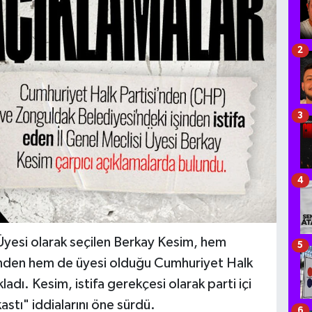
2
3
4
 Üyesi olarak seçilen Berkay Kesim, hem
5
nden hem de üyesi olduğu Cumhuriyet Halk
kladı. Kesim, istifa gerekçesi olarak parti içi
kastı" iddialarını öne sürdü.
6