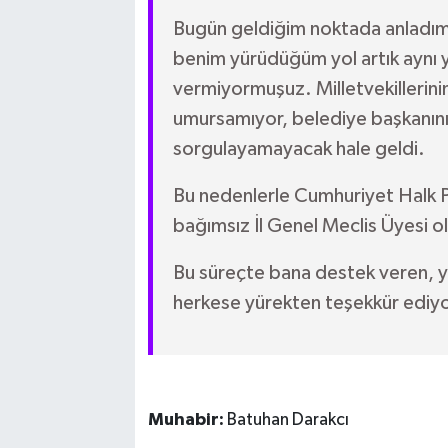
Bugün geldiğim noktada anladım 
benim yürüdüğüm yol artık aynı yo
vermiyormuşuz. Milletvekillerini
umursamıyor, belediye başkanının 
sorgulayamayacak hale geldi.
Bu nedenlerle Cumhuriyet Halk P
bağımsız İl Genel Meclis Üyesi
Bu süreçte bana destek veren, 
herkese yürekten teşekkür ediy
Muhabir:
Batuhan Darakcı