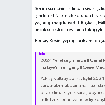
Seçim sürecinin ardından siyasi çalı
işinden istifa etmek zorunda bırakıld
yaşadığı mağduriyeti İl Başkanı, Mill
ancak sürekli bir oyalama taktiğiyle k
Berkay Kesim yaptığı açıklamada şu 
2024 Yerel seçimlerde İl Genel Me
Türkiye'nin en genç İl Genel Mec
Yaklaşık altı ay sonra, Eylül 2024'
sürdürebilmek adına halihazırda 
bırakıldım. İki yıllık süreç boyu
milletvekillerine ve belediye baş