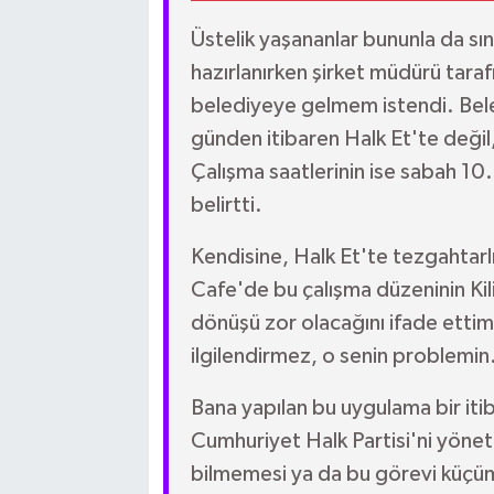
Üstelik yaşananlar bununla da sın
hazırlanırken şirket müdürü tar
belediyeye gelmem istendi. Bele
günden itibaren Halk Et'te değil
Çalışma saatlerinin ise sabah 1
belirtti.
Kendisine, Halk Et'te tezgahtarl
Cafe'de bu çalışma düzeninin Ki
dönüşü zor olacağını ifade ettim
ilgilendirmez, o senin problemin
Bana yapılan bu uygulama bir iti
Cumhuriyet Halk Partisi'ni yönet
bilmemesi ya da bu görevi küçü