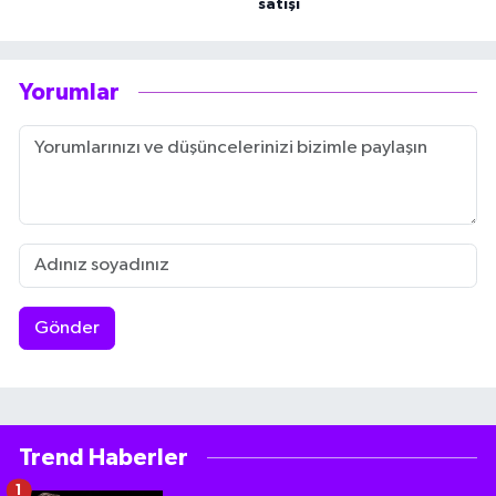
satışı
Yorumlar
Gönder
Trend Haberler
1