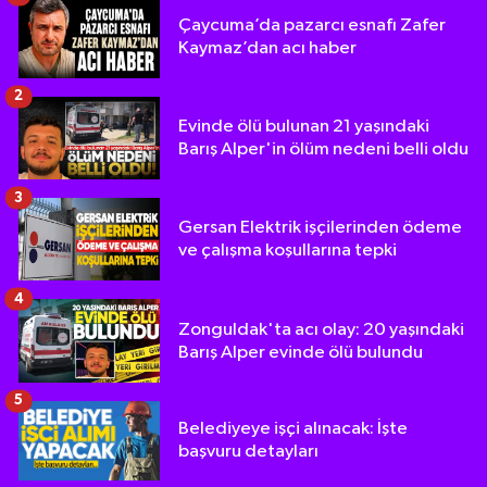
Çaycuma’da pazarcı esnafı Zafer
Kaymaz’dan acı haber
2
Evinde ölü bulunan 21 yaşındaki
Barış Alper'in ölüm nedeni belli oldu
3
Gersan Elektrik işçilerinden ödeme
ve çalışma koşullarına tepki
4
Zonguldak'ta acı olay: 20 yaşındaki
Barış Alper evinde ölü bulundu
5
Belediyeye işçi alınacak: İşte
başvuru detayları