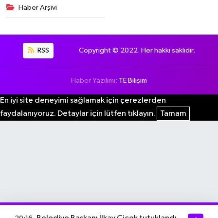
Haber Arşivi
RSS
Copyright © 2022. Her hakkı saklıdır.
Haber Yazılımı:
TE Bilişim
En iyi site deneyimi sağlamak için çerezlerden
faydalanıyoruz. Detaylar için lütfen tıklayın.
Tamam