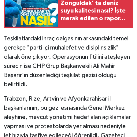
Zonguldak’ ta deniz
suyu kalitesi nasıl? İşte
merak edilen o rapor...
Teşkilatlardaki ihraç dalgasının arkasındaki temel
gerekçe "parti içi muhalefet ve disiplinsizlik"
olarak öne çıkıyor. Operasyonun fitilini ateşleyen
sürecin ise CHP Grup Başkanvekili Ali Mahir
Başarır’ın düzenlediği teşkilat gezisi olduğu
belirtildi.
Trabzon, Rize, Artvin ve Afyonkarahisar il
başkanlarının, bu gezi esnasında Genel Merkez
aleyhine, mevcut yönetimi hedef alan açıklamalar
yapması ve protestolarda yer alması nedeniyle
jet hızıyla tasfiye edileceği öğrenildi. Gazeteci