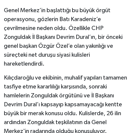
Genel Merkez’in başlattığı bu büyük örgüt
operasyonu, gözlerin Batı Karadeniz’e
çevrilmesine neden oldu. Özellikle CHP
Zonguldak İl Başkanı Devrim Dural’ın, bir önceki
genel başkan Özgür Özel’e olan yakınlığı ve
süreçteki net duruşu siyasi kulisleri
hareketlendirdi.
Kılıçdaroğlu ve ekibinin, muhalif yapıları tamamen
tasfiye etme kararlılığı karşısında, sonraki
hamlelerin Zonguldak örgütünü ve İl Başkanı
Devrim Dural’ı kapsayıp kapsamayacağı kentte
büyük bir merak konusu oldu. Kulislerde, 26 ilin
ardından Zonguldak teşkilatının da Genel
Merkez'in radarında olduğu konuşuluyor.