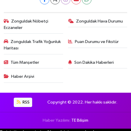
Zonguldak Nöbetçi
Zonguldak Hava Durumu
Eczaneler
Zonguldak Trafik Yoğunluk
Puan Durumu ve Fikstür
Haritası
Tüm Manşetler
Son Dakika Haberleri
Haber Arşivi
RSS
Copyright © 2022. Her hakkı saklıdır.
Haber Yazılımı:
TE Bilişim