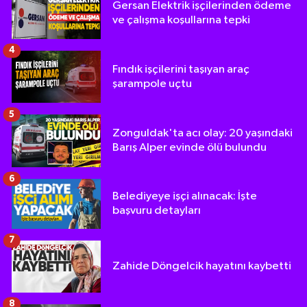
Gersan Elektrik işçilerinden ödeme
ve çalışma koşullarına tepki
4
Fındık işçilerini taşıyan araç
şarampole uçtu
5
Zonguldak'ta acı olay: 20 yaşındaki
Barış Alper evinde ölü bulundu
6
Belediyeye işçi alınacak: İşte
başvuru detayları
7
Zahide Döngelcik hayatını kaybetti
8