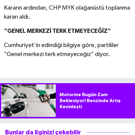
Kararın ardından, CHP MYK olağanüstü toplanma
kararı aldı.
"GENEL MERKEZİ TERK ETMEYECEĞİZ"
Cumhuriyet'in edindiği bilgiye göre, partililer
"Genel merkezi terk etmeyeceğiz" diyor.
Motorine Bugün Zam
Bekleniyor! Benzinde Artış
Kesinleşti
Bunlar da ilginizi çekebilir