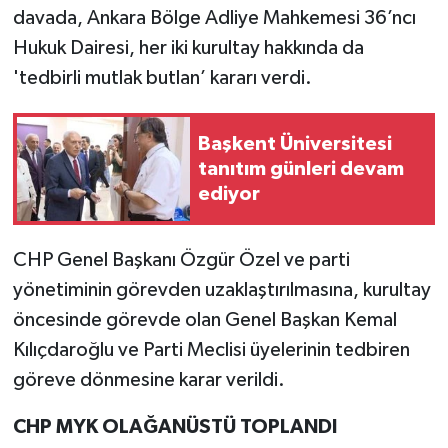
davada, Ankara Bölge Adliye Mahkemesi 36’ncı
Hukuk Dairesi, her iki kurultay hakkında da
'tedbirli mutlak butlan’ kararı verdi.
Başkent Üniversitesi
tanıtım günleri devam
ediyor
CHP Genel Başkanı Özgür Özel ve parti
yönetiminin görevden uzaklaştırılmasına, kurultay
öncesinde görevde olan Genel Başkan Kemal
Kılıçdaroğlu ve Parti Meclisi üyelerinin tedbiren
göreve dönmesine karar verildi.
CHP MYK OLAĞANÜSTÜ TOPLANDI