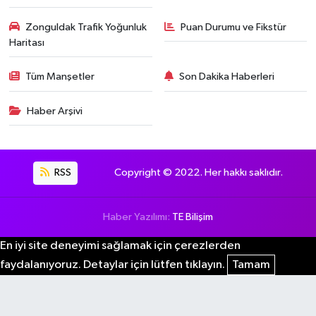
Zonguldak Trafik Yoğunluk
Puan Durumu ve Fikstür
Haritası
Tüm Manşetler
Son Dakika Haberleri
Haber Arşivi
RSS
Copyright © 2022. Her hakkı saklıdır.
Haber Yazılımı:
TE Bilişim
En iyi site deneyimi sağlamak için çerezlerden
faydalanıyoruz. Detaylar için lütfen tıklayın.
Tamam