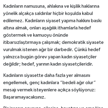
Kadınların namusuna, ahlakına ve kişilik haklarına
yönelik alçakça saldırılar hiçbir koşulda kabul
edilemez. Kadınların siyaset yapma hakkını baskı
altına almak, onları aşağılık ithamlarla hedef
göstermek ve kamuoyu önünde
itibarsızlaştırmaya çalışmak; demokratik siyasete
vurulmak istenen ağır bir darbedir. Çünkü hedef
yalnızca bugün görev yapan kadın siyasetçiler
değildir; hedef, yarının kadın siyasetçileridir.
Kadınların siyasette daha fazla yer almasını
engellemek, genç kadınlara “bedeli ağır olur”
mesajı vermek isteyenlere açıkça söylüyoruz:
Başaramayacaksınız.