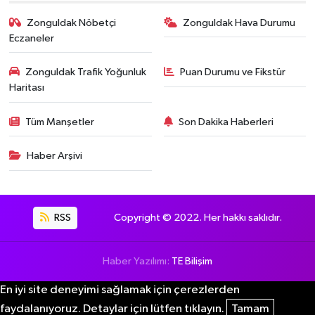
Zonguldak Nöbetçi
Zonguldak Hava Durumu
Eczaneler
Zonguldak Trafik Yoğunluk
Puan Durumu ve Fikstür
Haritası
Tüm Manşetler
Son Dakika Haberleri
Haber Arşivi
RSS
Copyright © 2022. Her hakkı saklıdır.
Haber Yazılımı:
TE Bilişim
En iyi site deneyimi sağlamak için çerezlerden
faydalanıyoruz. Detaylar için lütfen tıklayın.
Tamam