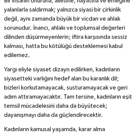
Bir insanın onuruna, ailesine, hayatına ve emeğine
yalanlarla saldırmak; yalnızca siyasi bir çirkinlik
değil, aynı zamanda büyük bir vicdan ve ahlak
sorunudur. İnancı, ahlakı ve toplumsal değerleri
dilinden düşürmeyenlerin; iftira karşısında sessiz
kalması, hatta bu kötülüğü desteklemesi kabul
edilemez.
Yargı eliyle siyaset dizayn edilirken, kadınların
siyasetteki varlığını hedef alan bu karanlık dil;
bizleri korkutamayacak, susturamayacak ve geri
adım attıramayacaktır. Tam tersine, kadınların eşit
temsil mücadelesini daha da büyütecek;
dayanışmayı daha da güçlendirecektir.
Kadınların kamusal yaşamda, karar alma