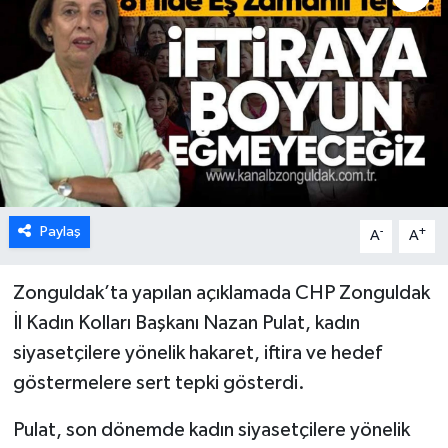
Karabük
Spor
Ulusal
Paylaş
-
+
A
A
Zonguldak’ta yapılan açıklamada CHP Zonguldak
İl Kadın Kolları Başkanı Nazan Pulat, kadın
siyasetçilere yönelik hakaret, iftira ve hedef
göstermelere sert tepki gösterdi.
Pulat, son dönemde kadın siyasetçilere yönelik